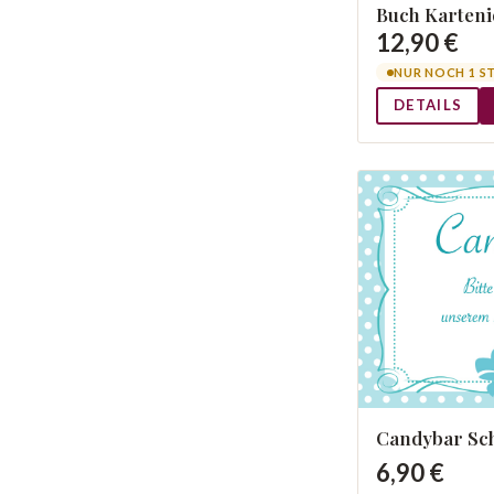
Buch Karten
12,90 €
NUR NOCH 1 S
DETAILS
Candybar Sch
6,90 €