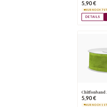
5,90 €
NUR NOCH 7 S
DETAILS
Chiffonband
5,90 €
NUR NOCH 1 S