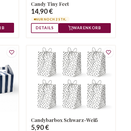
Candy Tiny Feet
14,90 €
NUR NOCH 2 STK.
RB
DETAILS
WARENKORB
Candybarbox Schwarz-Weiß
5,90 €