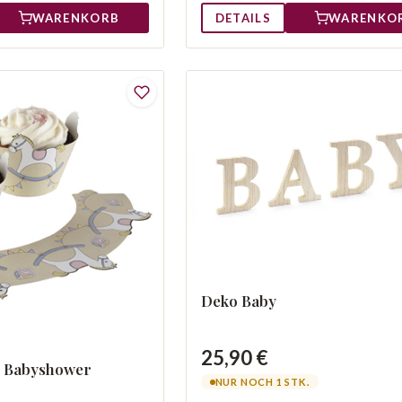
WARENKORB
DETAILS
WARENKO
Deko Baby
25,90 €
e Babyshower
NUR NOCH 1 STK.