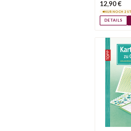
12,90 €
NUR NOCH 2 S
DETAILS