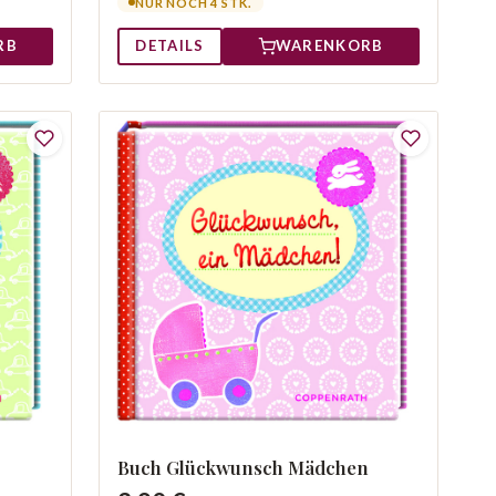
NUR NOCH 4 STK.
DETAILS
WARENKORB
RB
Buch Glückwunsch Mädchen