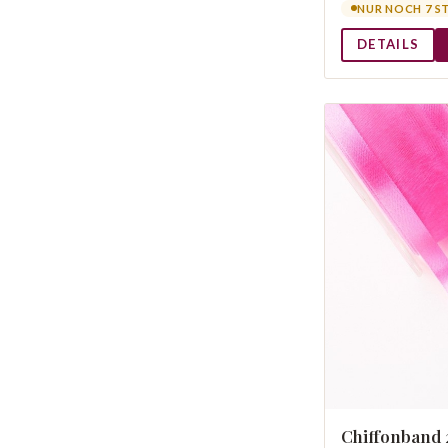
NUR NOCH 7 S
DETAILS
Chiffonband