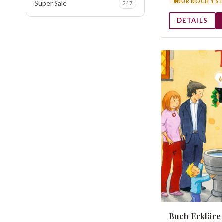
NUR NOCH 1 S
Super Sale
247
DETAILS
Buch Erkläre