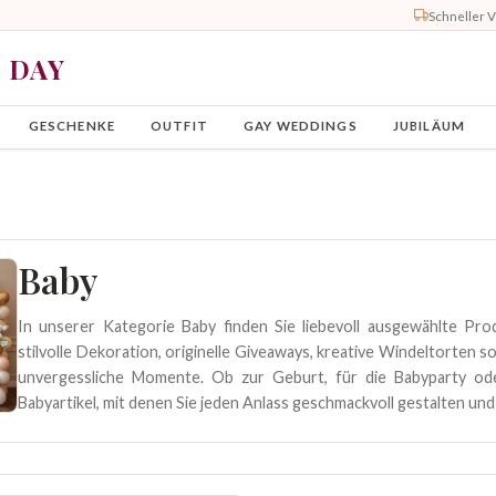
Schneller 
Y DAY
GESCHENKE
OUTFIT
GAY WEDDINGS
JUBILÄUM
Baby
In unserer Kategorie Baby finden Sie liebevoll ausgewählte Pr
stilvolle Dekoration, originelle Giveaways, kreative Windeltorten
unvergessliche Momente. Ob zur Geburt, für die Babyparty o
Babyartikel, mit denen Sie jeden Anlass geschmackvoll gestalten und