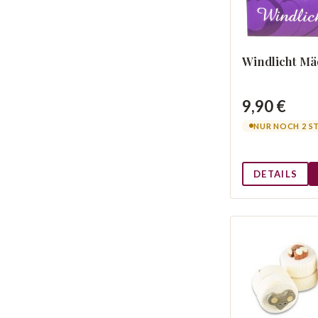
Windlicht M
9,90 €
NUR NOCH 2 S
DETAILS