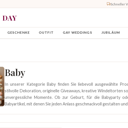
Schneller 
Y DAY
GESCHENKE
OUTFIT
GAY WEDDINGS
JUBILÄUM
Baby
In unserer Kategorie Baby finden Sie liebevoll ausgewählte Pr
stilvolle Dekoration, originelle Giveaways, kreative Windeltorten
unvergessliche Momente. Ob zur Geburt, für die Babyparty o
Babyartikel, mit denen Sie jeden Anlass geschmackvoll gestalten und