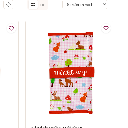
Windeltasche Mädchen