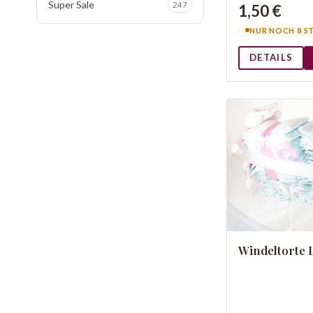
Super Sale
247
1,50 €
NUR NOCH 8 S
DETAILS
Windeltorte