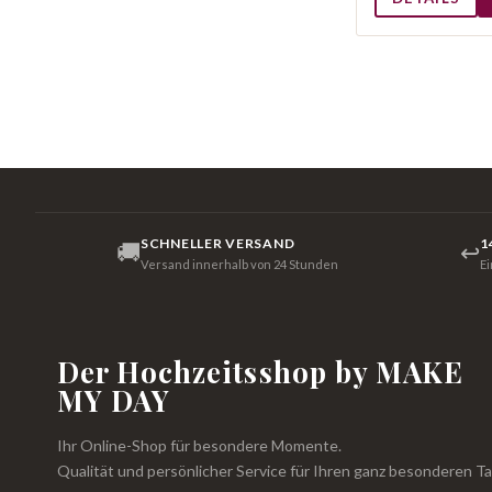
SCHNELLER VERSAND
1
🚚
↩
Versand innerhalb von 24 Stunden
E
Der Hochzeitsshop by MAKE
MY DAY
Ihr Online-Shop für besondere Momente.
Qualität und persönlicher Service für Ihren ganz besonderen Ta