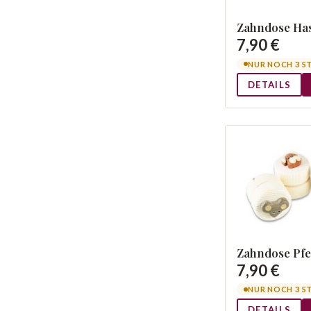
Zahndose Ha
7,90 €
NUR NOCH 3 S
DETAILS
Zahndose Pf
7,90 €
NUR NOCH 3 S
DETAILS