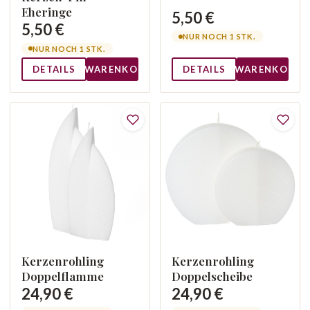
Eheringe
5,50 €
5,50 €
NUR NOCH 1 STK.
NUR NOCH 1 STK.
DETAILS
WARENKORB
DETAILS
WARENKORB
Kerzenrohling
Kerzenrohling
Doppelflamme
Doppelscheibe
24,90 €
24,90 €