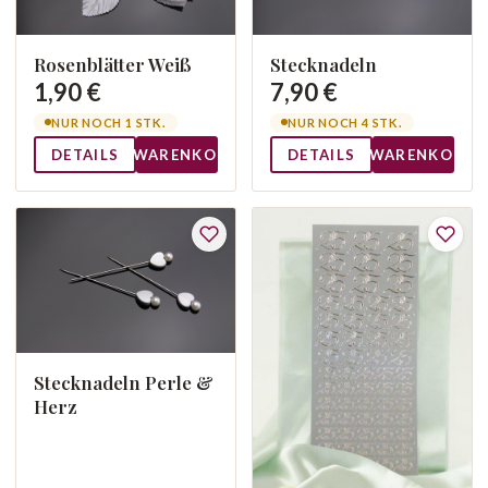
Rosenblätter Weiß
Stecknadeln
1,90 €
7,90 €
NUR NOCH 1 STK.
NUR NOCH 4 STK.
DETAILS
WARENKORB
DETAILS
WARENKORB
Stecknadeln Perle &
Herz