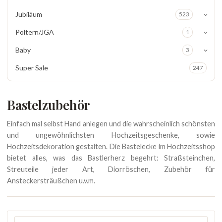
Jubiläum
523
Poltern/JGA
1
Baby
3
Super Sale
247
Bastelzubehör
Einfach mal selbst Hand anlegen und die wahrscheinlich schönsten
und ungewöhnlichsten Hochzeitsgeschenke, sowie
Hochzeitsdekoration gestalten. Die Bastelecke im Hochzeitsshop
bietet alles, was das Bastlerherz begehrt: Straßsteinchen,
Streuteile jeder Art, Diorröschen, Zubehör für
Ansteckersträußchen u.v.m.