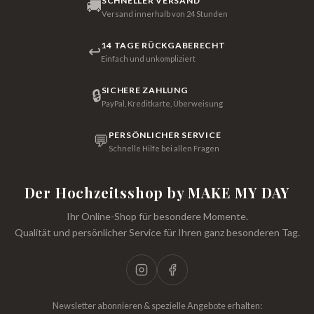
SCHNELLER VERSAND
🚚
Versand innerhalb von 24 Stunden
14 TAGE RÜCKGABERECHT
↩
Einfach und unkompliziert
SICHERE ZAHLUNG
🔒
PayPal, Kreditkarte, Überweisung
PERSÖNLICHER SERVICE
💬
Schnelle Hilfe bei allen Fragen
Der Hochzeitsshop by MAKE MY DAY
Ihr Online-Shop für besondere Momente.
Qualität und persönlicher Service für Ihren ganz besonderen Tag.
Newsletter abonnieren & spezielle Angebote erhalten: