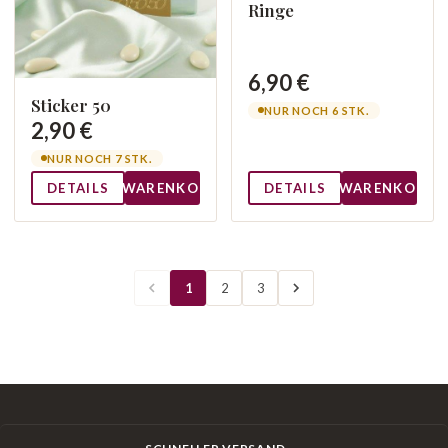
Ringe
6,90 €
Sticker 50
NUR NOCH 6 STK.
2,90 €
NUR NOCH 7 STK.
DETAILS
WARENKORB
DETAILS
WARENKORB
1
2
3