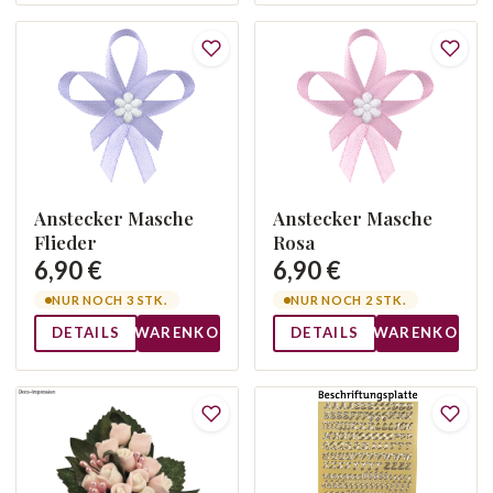
Anstecker Masche
Anstecker Masche
Flieder
Rosa
6,90 €
6,90 €
NUR NOCH 3 STK.
NUR NOCH 2 STK.
DETAILS
WARENKORB
DETAILS
WARENKORB