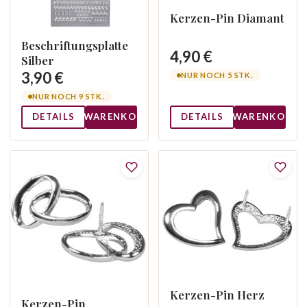
Kerzen-Pin Diamant
Beschriftungsplatte
4,90 €
Silber
3,90 €
NUR NOCH 5 STK.
NUR NOCH 9 STK.
DETAILS
WARENKORB
DETAILS
WARENKORB
Kerzen-Pin Herz
Kerzen-Pin