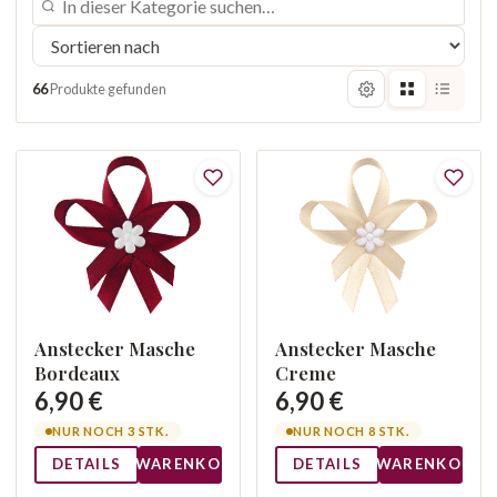
66
Produkte gefunden
Anstecker Masche
Anstecker Masche
Bordeaux
Creme
6,90 €
6,90 €
NUR NOCH 3 STK.
NUR NOCH 8 STK.
DETAILS
WARENKORB
DETAILS
WARENKORB