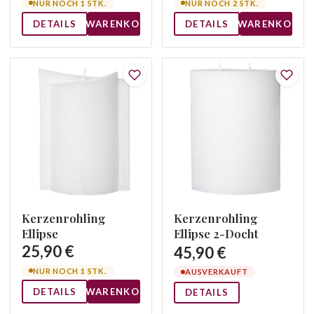
NUR NOCH 1 STK.
NUR NOCH 2 STK.
DETAILS
WARENKORB
DETAILS
WARENKORB
Kerzenrohling
Kerzenrohling
Ellipse
Ellipse 2-Docht
25,90 €
45,90 €
NUR NOCH 1 STK.
AUSVERKAUFT
DETAILS
WARENKORB
DETAILS