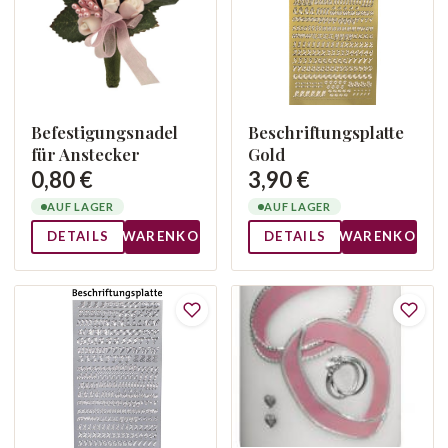
Befestigungsnadel
Beschriftungsplatte
für Anstecker
Gold
0,80 €
3,90 €
AUF LAGER
AUF LAGER
DETAILS
WARENKORB
DETAILS
WARENKORB