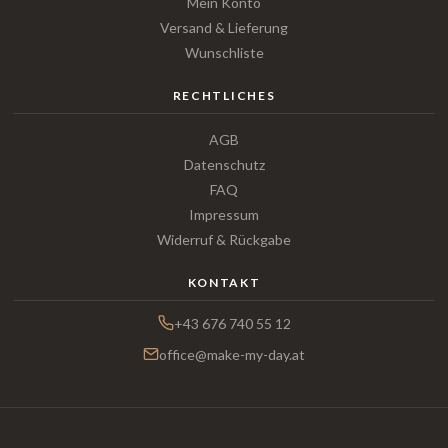
Mein Konto
Versand & Lieferung
Wunschliste
RECHTLICHES
AGB
Datenschutz
FAQ
Impressum
Widerruf & Rückgabe
KONTAKT
+43 676 740 55 12
office@make-my-day.at