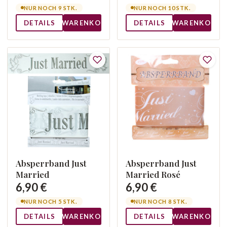
NUR NOCH 9 STK.
NUR NOCH 10 STK.
DETAILS
WARENKORB
DETAILS
WARENKORB
Absperrband Just
Absperrband Just
Married
Married Rosé
6,90 €
6,90 €
NUR NOCH 5 STK.
NUR NOCH 8 STK.
DETAILS
WARENKORB
DETAILS
WARENKORB