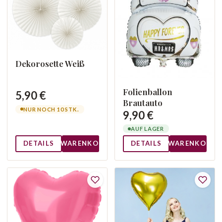
Dekorosette Weiß
Folienballon
5,90 €
Brautauto
NUR NOCH 10 STK.
9,90 €
AUF LAGER
DETAILS
WARENKORB
DETAILS
WARENKORB