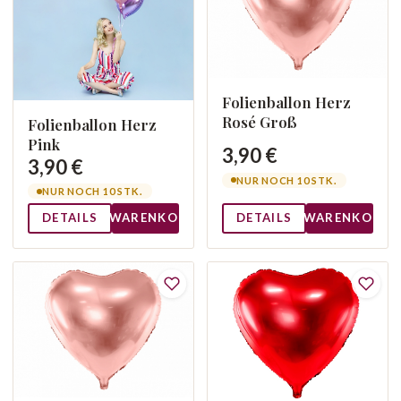
Folienballon Herz
Rosé Groß
Folienballon Herz
Pink
3,90 €
3,90 €
NUR NOCH 10 STK.
NUR NOCH 10 STK.
DETAILS
WARENKORB
DETAILS
WARENKORB