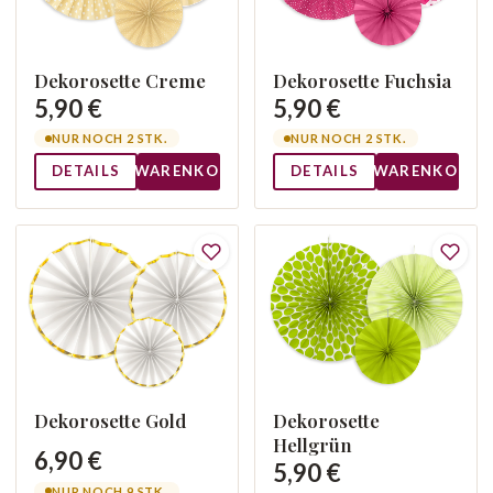
Dekorosette Creme
Dekorosette Fuchsia
5,90 €
5,90 €
NUR NOCH 2 STK.
NUR NOCH 2 STK.
DETAILS
WARENKORB
DETAILS
WARENKORB
Dekorosette Gold
Dekorosette
Hellgrün
6,90 €
5,90 €
NUR NOCH 9 STK.