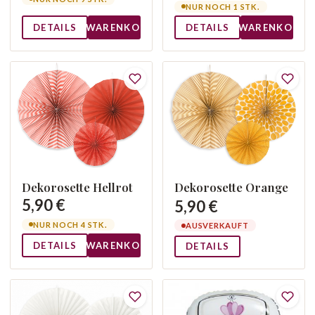
NUR NOCH 1 STK.
DETAILS
WARENKORB
DETAILS
WARENKORB
Dekorosette Hellrot
Dekorosette Orange
5,90 €
5,90 €
NUR NOCH 4 STK.
AUSVERKAUFT
DETAILS
WARENKORB
DETAILS