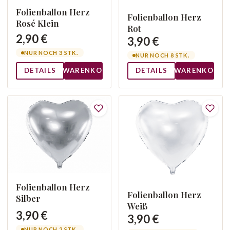
Folienballon Herz
Folienballon Herz
Rosé Klein
Rot
2,90 €
3,90 €
NUR NOCH 3 STK.
NUR NOCH 8 STK.
DETAILS
WARENKORB
DETAILS
WARENKORB
Folienballon Herz
Folienballon Herz
Silber
Weiß
3,90 €
3,90 €
NUR NOCH 2 STK.