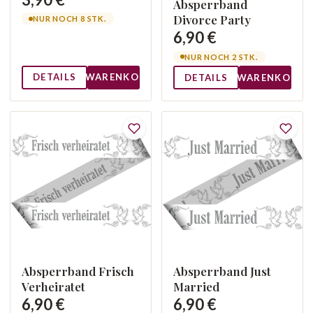
Absperrband
Divorce Party
NUR NOCH 8 STK.
6,90 €
NUR NOCH 2 STK.
DETAILS
WARENKORB
DETAILS
WARENKORB
Absperrband Frisch
Absperrband Just
Verheiratet
Married
6,90 €
6,90 €