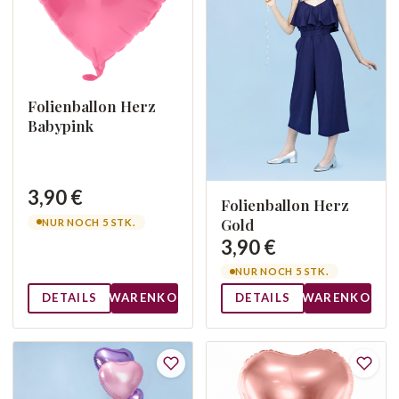
Folienballon Herz
Babypink
3,90 €
Folienballon Herz
Gold
NUR NOCH 5 STK.
3,90 €
NUR NOCH 5 STK.
DETAILS
WARENKORB
DETAILS
WARENKORB