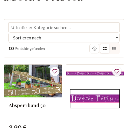
133
Produkte gefunden
Absperrband 50
3,90 €