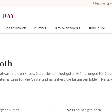
Schneller 
Y DAY
GESCHENKE
OUTFIT
GAY WEDDINGS
JUBILÄUM
oth
 etwas anderen Fotos. Garantiert die lustigsten Erinnerungen für Gäs
terhaltung für die Gäste und garantiert die lustigsten Bilder! Perück
92
Produkte gefunden