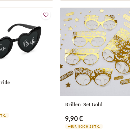
Bride
Brillen-Set Gold
STK.
9,90 €
NUR NOCH 2 STK.