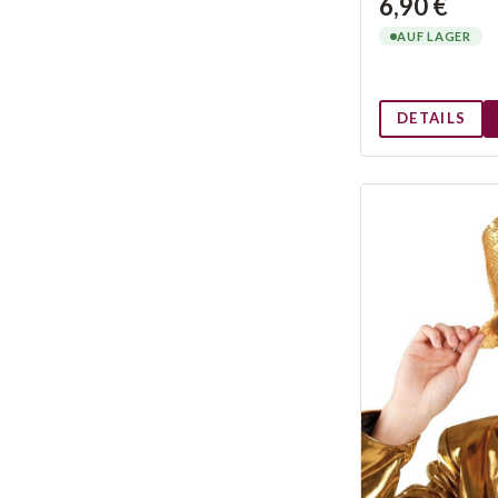
6,90 €
AUF LAGER
DETAILS