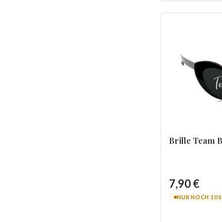
Brille Team 
7,90 €
NUR NOCH 10 