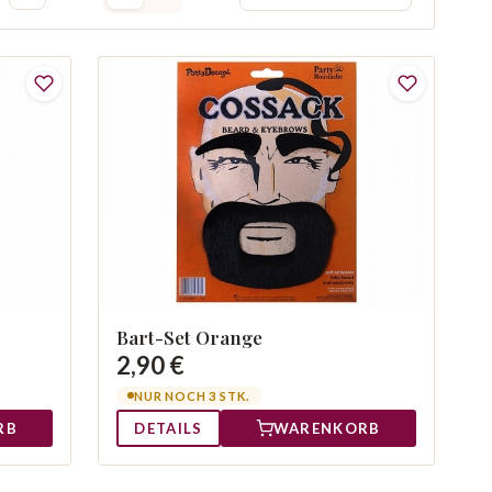
Bart-Set Orange
2,90 €
NUR NOCH 3 STK.
RB
DETAILS
WARENKORB