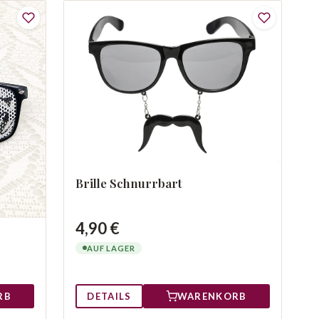
Brille Schnurrbart
4,90 €
AUF LAGER
DETAILS
WARENKORB
RB