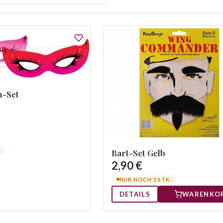
-Set
Bart-Set Gelb
2,90 €
NUR NOCH 5 STK.
DETAILS
WARENKO