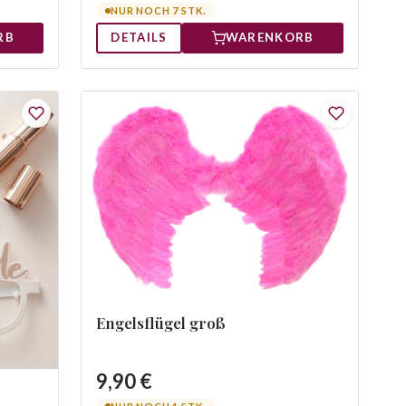
NUR NOCH 7 STK.
RB
DETAILS
WARENKORB
Engelsflügel groß
9,90 €