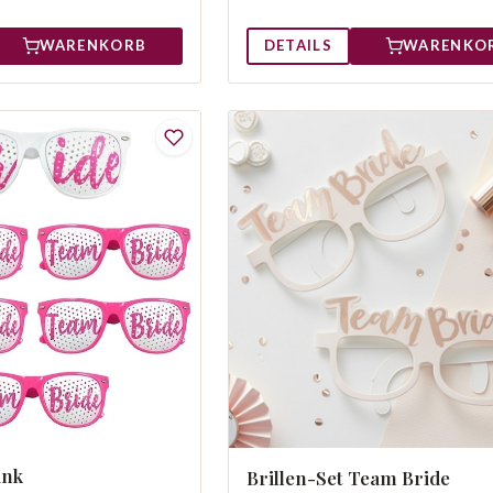
WARENKORB
DETAILS
WARENKO
ink
Brillen-Set Team Bride