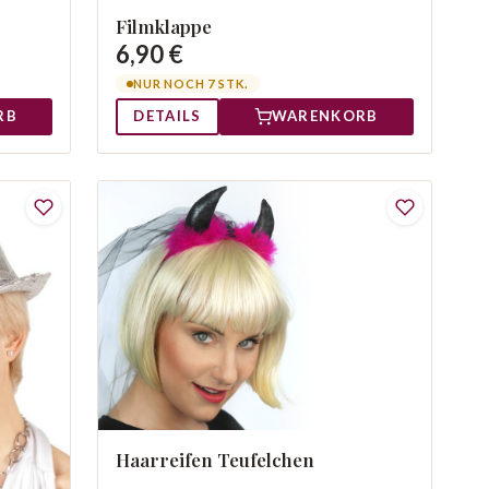
Filmklappe
6,90 €
NUR NOCH 7 STK.
RB
DETAILS
WARENKORB
Haarreifen Teufelchen