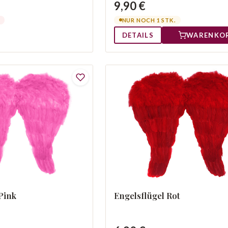
9,90 €
NUR NOCH 1 STK.
DETAILS
WARENKO
Pink
Engelsflügel Rot