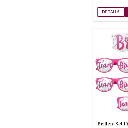
DETAILS
Brillen-Set P