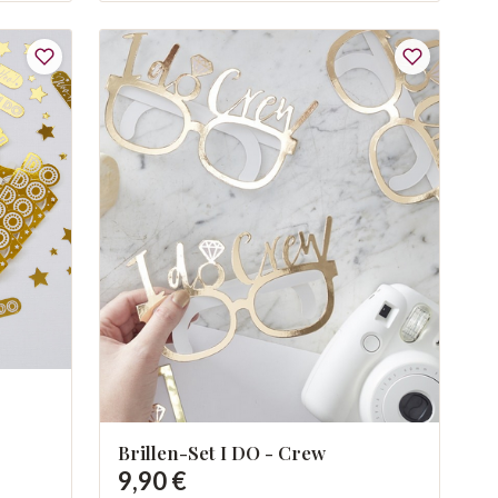
Brillen-Set I DO - Crew
9,90 €