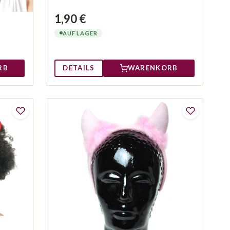
1,90 €
AUF LAGER
DETAILS
WARENKORB
RB