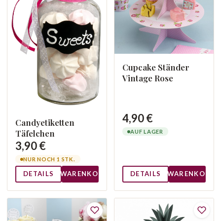
Cupcake Ständer
Vintage Rose
4,90 €
Candyetiketten
Täfelchen
AUF LAGER
3,90 €
NUR NOCH 1 STK.
DETAILS
WARENKORB
DETAILS
WARENKORB