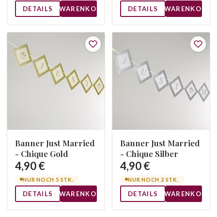
DETAILS
WARENKORB
DETAILS
WARENKORB
Banner Just Married
Banner Just Married
- Chique Gold
- Chique Silber
4,90 €
4,90 €
NUR NOCH 5 STK.
NUR NOCH 2 STK.
DETAILS
WARENKORB
DETAILS
WARENKORB