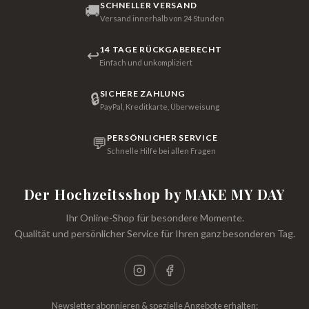
SCHNELLER VERSAND
🚚
Versand innerhalb von 24 Stunden
14 TAGE RÜCKGABERECHT
↩
Einfach und unkompliziert
SICHERE ZAHLUNG
🔒
PayPal, Kreditkarte, Überweisung
PERSÖNLICHER SERVICE
💬
Schnelle Hilfe bei allen Fragen
Der Hochzeitsshop by MAKE MY DAY
Ihr Online-Shop für besondere Momente.
Qualität und persönlicher Service für Ihren ganz besonderen Tag.
Newsletter abonnieren & spezielle Angebote erhalten: