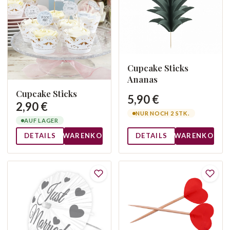
Cupcake Sticks
Ananas
Cupcake Sticks
5,90 €
2,90 €
NUR NOCH 2 STK.
AUF LAGER
DETAILS
WARENKORB
DETAILS
WARENKORB