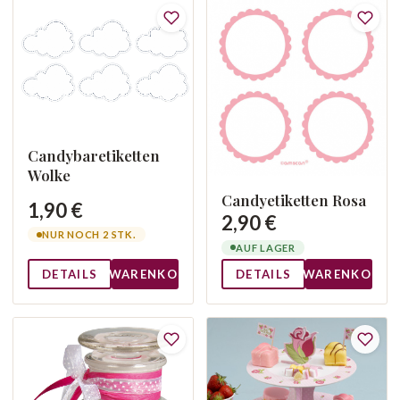
Candybaretiketten
Wolke
Candyetiketten Rosa
1,90 €
2,90 €
NUR NOCH 2 STK.
AUF LAGER
DETAILS
WARENKORB
DETAILS
WARENKORB