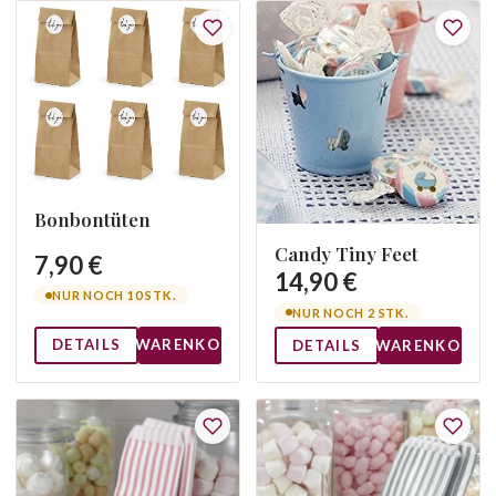
Bonbontüten
Candy Tiny Feet
7,90 €
14,90 €
NUR NOCH 10 STK.
NUR NOCH 2 STK.
DETAILS
WARENKORB
DETAILS
WARENKORB