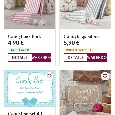
Candybags Pink
Candybags Silber
4,90 €
5,90 €
AUF LAGER
NUR NOCH 1 STK.
DETAILS
WARENKORB
DETAILS
WARENKORB
Candybar Schild