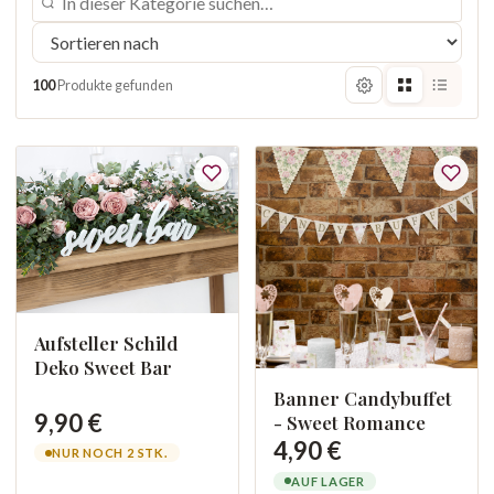
100
Produkte gefunden
Aufsteller Schild
Deko Sweet Bar
Banner Candybuffet
9,90 €
- Sweet Romance
4,90 €
NUR NOCH 2 STK.
AUF LAGER