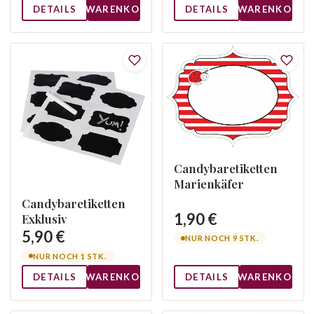
DETAILS
WARENKORB
DETAILS
WARENKORB
Candybaretiketten
Marienkäfer
Candybaretiketten
1,90 €
Exklusiv
5,90 €
NUR NOCH 9 STK.
NUR NOCH 1 STK.
DETAILS
WARENKORB
DETAILS
WARENKORB