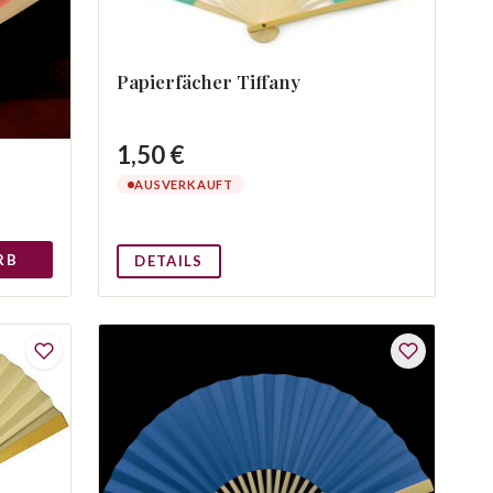
Papierfächer Tiffany
1,50 €
AUSVERKAUFT
RB
DETAILS