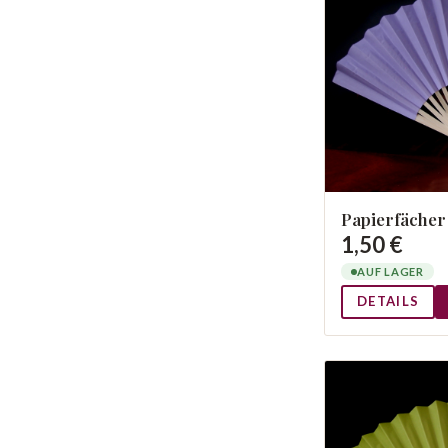
Papierfächer
1,50 €
AUF LAGER
DETAILS