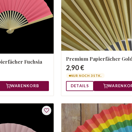
Premium Papierfächer Gol
ierfächer Fuchsia
2,90 €
NUR NOCH 3 STK.
DETAILS
WARENKO
WARENKORB