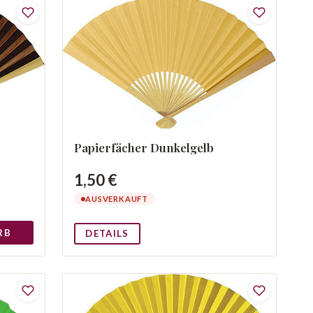
Papierfächer Dunkelgelb
1,50 €
AUSVERKAUFT
RB
DETAILS