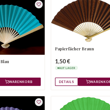
Papierfächer Braun
1,50 €
 Blau
AUF LAGER
WARENKORB
DETAILS
WARENKO