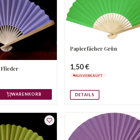
Papierfächer Grün
1,50 €
 Flieder
AUSVERKAUFT
WARENKORB
DETAILS