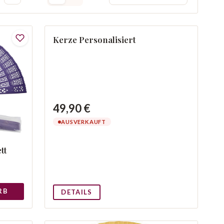
Kerze Personalisiert
KEIN BILD
49,90 €
AUSVERKAUFT
tt
RB
DETAILS