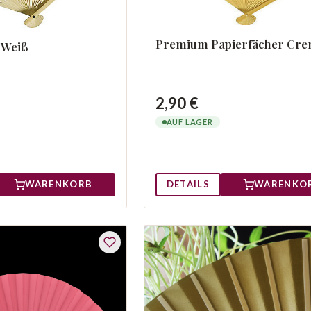
Premium Papierfächer Cr
 Weiß
2,90 €
AUF LAGER
WARENKORB
DETAILS
WARENKO