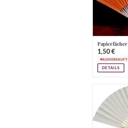
Papierfäche
1,50 €
AUSVERKAUFT
DETAILS