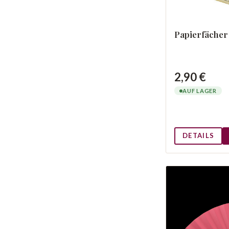
Papierfächer
2,90 €
AUF LAGER
DETAILS