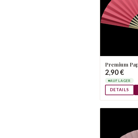
Premium Pap
2,90 €
AUF LAGER
DETAILS