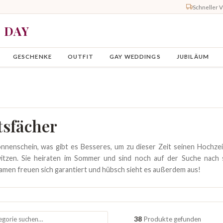
Schneller 
Y DAY
GESCHENKE
OUTFIT
GAY WEDDINGS
JUBILÄUM
tsfächer
nenschein, was gibt es Besseres, um zu dieser Zeit seinen Hochzeits
tzen. Sie heiraten im Sommer und sind noch auf der Suche nach 
Damen freuen sich garantiert und hübsch sieht es außerdem aus!
38
Produkte gefunden