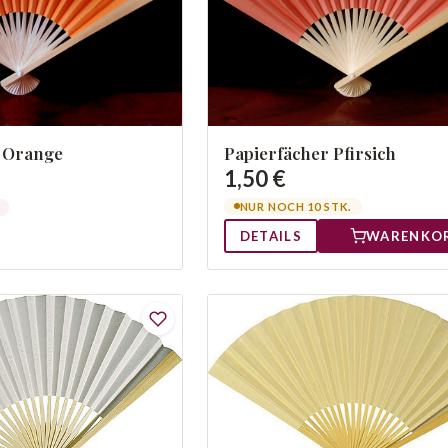
r Orange
Papierfächer Pfirsich
1,50 €
NUR NOCH 10 STK.
DETAILS
WARENKO