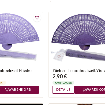
hochzeit Flieder
Fächer Traumhochzeit Viole
2,90 €
TK.
AUF LAGER
WARENKORB
DETAILS
WARENKO