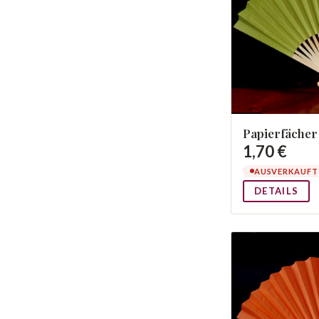
Papierfächer
1,70 €
AUSVERKAUFT
DETAILS