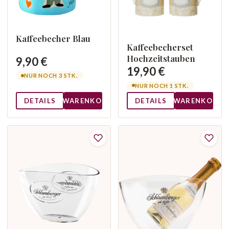
Kaffeebecher Blau
Kaffeebecherset
Hochzeitstauben
9,90 €
19,90 €
NUR NOCH 3 STK.
NUR NOCH 1 STK.
DETAILS
WARENKORB
DETAILS
WARENKORB