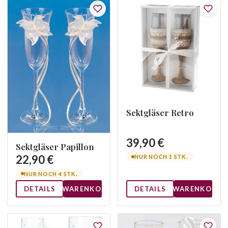
Sektgläser Retro
39,90 €
Sektgläser Papillon
22,90 €
NUR NOCH 1 STK.
NUR NOCH 4 STK.
DETAILS
WARENKORB
DETAILS
WARENKORB