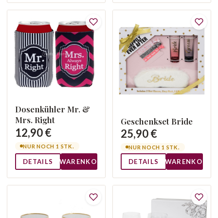
Dosenkühler Mr. &
Mrs. Right
Geschenkset Bride
12,90 €
25,90 €
NUR NOCH 1 STK.
NUR NOCH 1 STK.
DETAILS
WARENKORB
DETAILS
WARENKORB