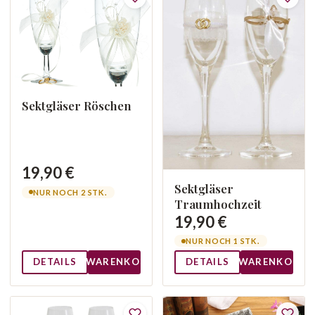
Sektgläser Röschen
19,90 €
Sektgläser
NUR NOCH 2 STK.
Traumhochzeit
19,90 €
NUR NOCH 1 STK.
DETAILS
WARENKORB
DETAILS
WARENKORB