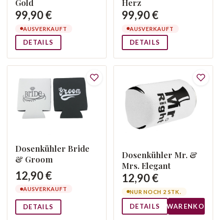
Gold
Herz
99,90 €
99,90 €
AUSVERKAUFT
AUSVERKAUFT
DETAILS
DETAILS
Dosenkühler Bride
Dosenkühler Mr. &
& Groom
Mrs. Elegant
12,90 €
12,90 €
AUSVERKAUFT
NUR NOCH 2 STK.
DETAILS
WARENKORB
DETAILS