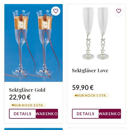
Sektgläser Love
59,90 €
Sektgläser Gold
22,90 €
NUR NOCH 1 STK.
NUR NOCH 3 STK.
DETAILS
WARENKORB
DETAILS
WARENKORB