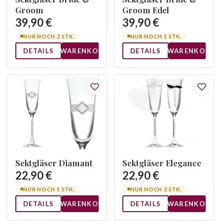
Groom
Groom Edel
39,90 €
39,90 €
NUR NOCH 2 STK.
NUR NOCH 1 STK.
DETAILS
WARENKORB
DETAILS
WARENKORB
Sektgläser Diamant
Sektgläser Elegance
22,90 €
22,90 €
NUR NOCH 1 STK.
NUR NOCH 2 STK.
DETAILS
WARENKORB
DETAILS
WARENKORB