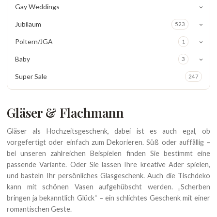
Gay Weddings
Jubiläum
523
Poltern/JGA
1
Baby
3
Super Sale
247
Gläser & Flachmann
Gläser als Hochzeitsgeschenk, dabei ist es auch egal, ob
vorgefertigt oder einfach zum Dekorieren. Süß oder auffällig –
bei unseren zahlreichen Beispielen finden Sie bestimmt eine
passende Variante. Oder Sie lassen Ihre kreative Ader spielen,
und basteln Ihr persönliches Glasgeschenk. Auch die Tischdeko
kann mit schönen Vasen aufgehübscht werden. „Scherben
bringen ja bekanntlich Glück“ – ein schlichtes Geschenk mit einer
romantischen Geste.