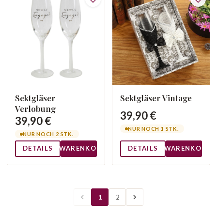
Sektgläser
Sektgläser Vintage
Verlobung
39,90 €
39,90 €
NUR NOCH 1 STK.
NUR NOCH 2 STK.
DETAILS
WARENKORB
DETAILS
WARENKORB
1
2