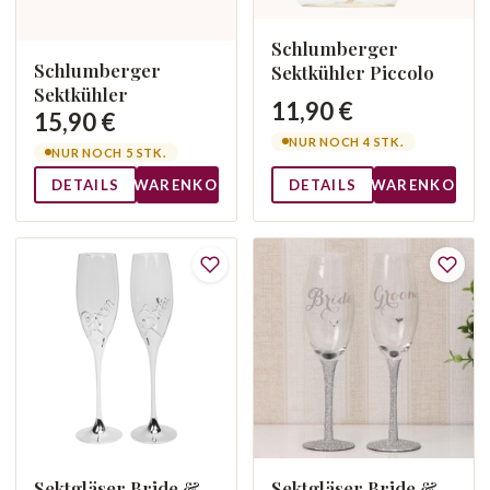
Schlumberger
Schlumberger
Sektkühler Piccolo
Sektkühler
11,90 €
15,90 €
NUR NOCH 4 STK.
NUR NOCH 5 STK.
DETAILS
WARENKORB
DETAILS
WARENKORB
Sektgläser Bride &
Sektgläser Bride &