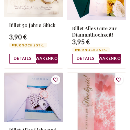
Billet 50 Jahre Glück
Billet Alles Gute zur
Diamanthochzeit!
3,90 €
3,95 €
NUR NOCH 2 STK.
NUR NOCH 3 STK.
DETAILS
WARENKORB
DETAILS
WARENKORB
Billet Alles Liebe und