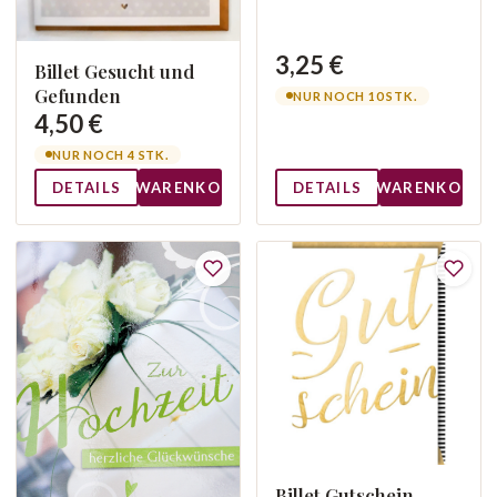
3,25 €
Billet Gesucht und
Gefunden
NUR NOCH 10 STK.
4,50 €
NUR NOCH 4 STK.
DETAILS
WARENKORB
DETAILS
WARENKORB
Billet Gutschein