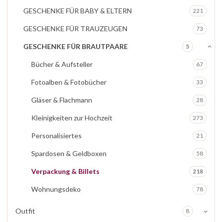
GESCHENKE FÜR BABY & ELTERN
221
GESCHENKE FÜR TRAUZEUGEN
73
GESCHENKE FÜR BRAUTPAARE
5
Bücher & Aufsteller
67
Fotoalben & Fotobücher
33
Gläser & Flachmann
28
Kleinigkeiten zur Hochzeit
273
Personalisiertes
21
Spardosen & Geldboxen
58
Verpackung & Billets
218
Wohnungsdeko
78
Outfit
8