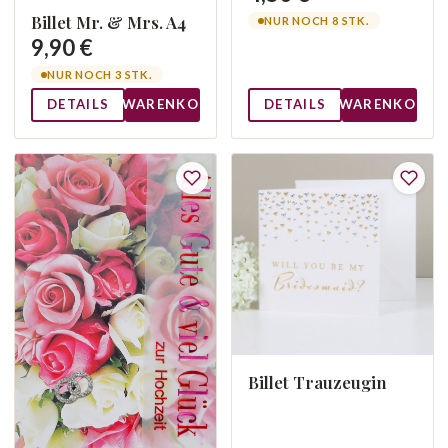
Billet Mr. & Mrs. A4
NUR NOCH 8 STK.
9,90 €
NUR NOCH 3 STK.
DETAILS
WARENKORB
DETAILS
WARENKORB
Billet Trauzeugin