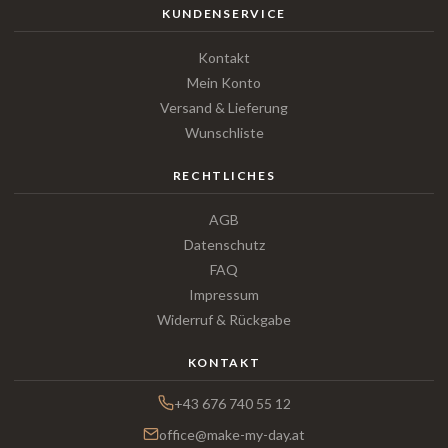
KUNDENSERVICE
Kontakt
Mein Konto
Versand & Lieferung
Wunschliste
RECHTLICHES
AGB
Datenschutz
FAQ
Impressum
Widerruf & Rückgabe
KONTAKT
+43 676 740 55 12
office@make-my-day.at