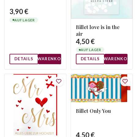
3,90 €
AUF LAGER
Billet love is in the
air
4,50 €
AUF LAGER
DETAILS
WARENKORB
DETAILS
WARENKORB
Billet Only You
4,50 €