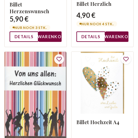
Billet Herzlich
Billet
Herzenswunsch
4,90 €
5,90 €
NUR NOCH 4 STK.
NUR NOCH 3 STK.
DETAILS
WARENKORB
DETAILS
WARENKORB
Billet Hochzeit A4