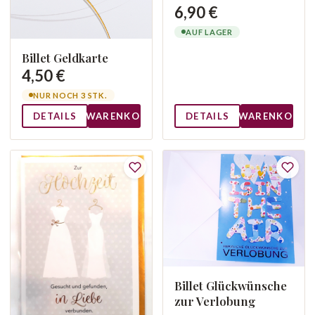
6,90 €
AUF LAGER
Billet Geldkarte
4,50 €
NUR NOCH 3 STK.
DETAILS
WARENKORB
DETAILS
WARENKORB
Billet Glückwünsche
zur Verlobung