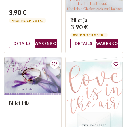
3,90 €
Billet Ja
NUR NOCH 7 STK.
3,90 €
NUR NOCH 3 STK.
DETAILS
WARENKORB
DETAILS
WARENKORB
Billet Lila