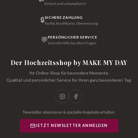
↩
Einfach und unkompliziert
SICHERE ZAHLUNG
🔒
PayPal, Kreditkarte, Überweisung
PERSÖNLICHER SERVICE
💬
Schnelle Hilfe bei allen Fragen
Der Hochzeitsshop by MAKE MY DAY
Ihr Online-Shop für besondere Momente.
Qualität und persönlicher Service für Ihren ganz besonderen Tag.
Newsletter abonnieren & spezielle Angebote erhalten:
JETZT NEWSLETTER ANMELDEN