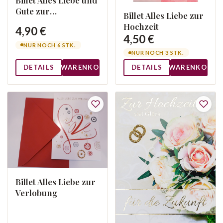
Gute zur
Billet Alles Liebe zur
Silberhochzeit
Hochzeit
4,90 €
4,50 €
NUR NOCH 6 STK.
NUR NOCH 3 STK.
DETAILS
WARENKORB
DETAILS
WARENKORB
Billet Alles Liebe zur
Verlobung