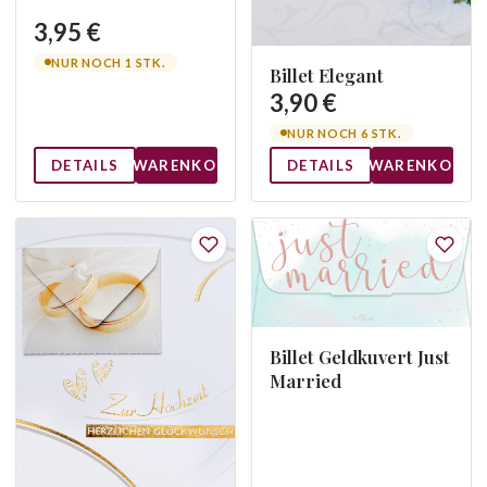
3,95 €
NUR NOCH 1 STK.
Billet Elegant
3,90 €
NUR NOCH 6 STK.
DETAILS
WARENKORB
DETAILS
WARENKORB
Billet Geldkuvert Just
Married