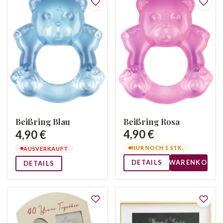
Beißring Blau
Beißring Rosa
4,90 €
4,90 €
NUR NOCH 1 STK.
AUSVERKAUFT
DETAILS
WARENKORB
DETAILS