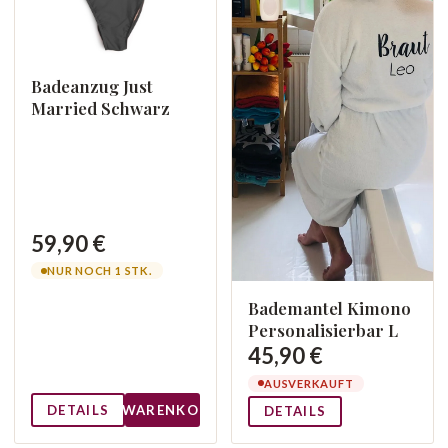
Badeanzug Just
Married Schwarz
59,90 €
NUR NOCH 1 STK.
Bademantel Kimono
Personalisierbar L
45,90 €
AUSVERKAUFT
DETAILS
WARENKORB
DETAILS