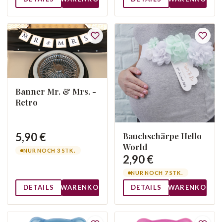
Banner Mr. & Mrs. -
Retro
5,90 €
Bauchschärpe Hello
World
NUR NOCH 3 STK.
2,90 €
NUR NOCH 7 STK.
DETAILS
WARENKORB
DETAILS
WARENKORB