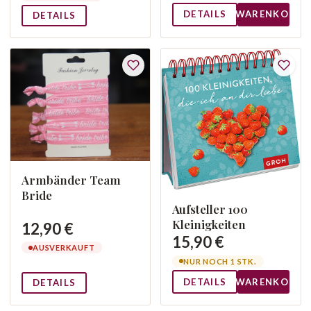
DETAILS
WARENKORB
DETAILS
Armbänder Team
Bride
Aufsteller 100
Kleinigkeiten
12,90 €
15,90 €
AUSVERKAUFT
NUR NOCH 1 STK.
DETAILS
WARENKORB
DETAILS