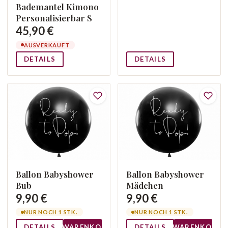
Bademantel Kimono
Personalisierbar S
45,90 €
AUSVERKAUFT
DETAILS
DETAILS
Ballon Babyshower
Ballon Babyshower
Bub
Mädchen
9,90 €
9,90 €
NUR NOCH 1 STK.
NUR NOCH 1 STK.
DETAILS
WARENKORB
DETAILS
WARENKORB