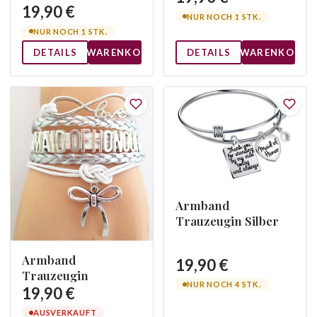
19,90 €
NUR NOCH 1 STK.
NUR NOCH 1 STK.
DETAILS
WARENKORB
DETAILS
WARENKORB
Armband
Trauzeugin Silber
Armband
19,90 €
Trauzeugin
NUR NOCH 4 STK.
19,90 €
AUSVERKAUFT