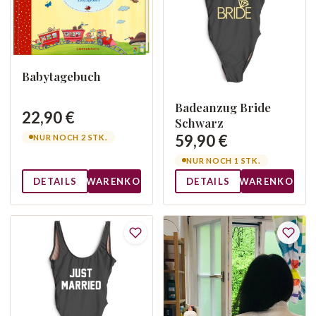
Babytagebuch
Badeanzug Bride
22,90 €
Schwarz
59,90 €
NUR NOCH 2 STK.
NUR NOCH 1 STK.
DETAILS
WARENKORB
DETAILS
WARENKORB