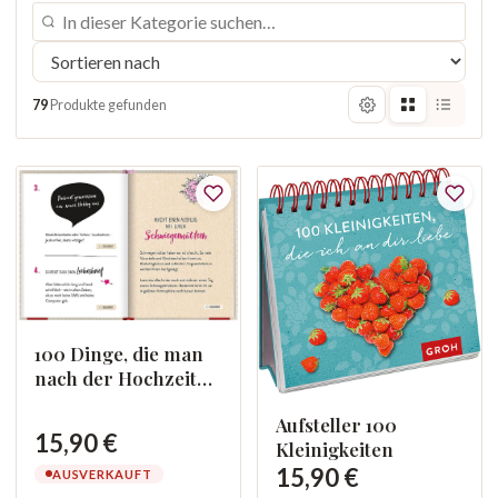
79
Produkte gefunden
100 Dinge, die man
nach der Hochzeit
endlich tun kann
Aufsteller 100
15,90 €
Kleinigkeiten
15,90 €
AUSVERKAUFT