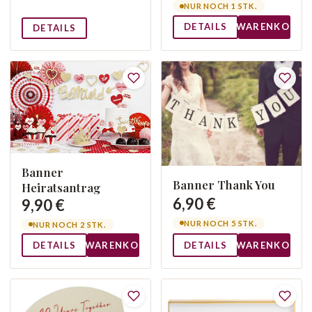
NUR NOCH 1 STK.
DETAILS
WARENKORB
DETAILS
Banner
Banner Thank You
Heiratsantrag
6,90 €
9,90 €
NUR NOCH 5 STK.
NUR NOCH 2 STK.
DETAILS
WARENKORB
DETAILS
WARENKORB