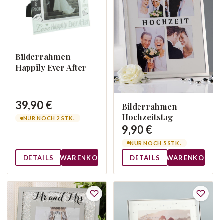
Bilderrahmen
Happily Ever After
39,90 €
Bilderrahmen
Hochzeitstag
NUR NOCH 2 STK.
9,90 €
NUR NOCH 5 STK.
DETAILS
WARENKORB
DETAILS
WARENKORB