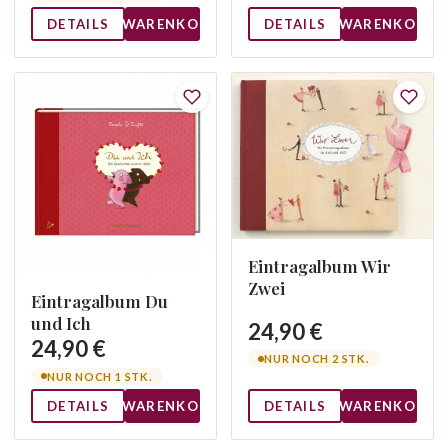
DETAILS
WARENKORB
DETAILS
WARENKORB
Eintragalbum Wir
Zwei
Eintragalbum Du
und Ich
24,90 €
24,90 €
NUR NOCH 2 STK.
NUR NOCH 1 STK.
DETAILS
WARENKORB
DETAILS
WARENKORB