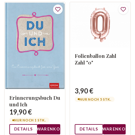
Folienballon Zahl
Zahl "0"
3,90 €
Erinnerungsbuch Du
NUR NOCH 5 STK.
und Ich
19,90 €
NUR NOCH 1 STK.
DETAILS
WARENKORB
DETAILS
WARENKORB