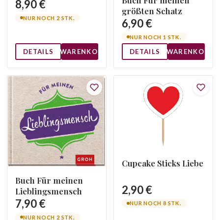
Buch Für meinen
8,90 €
größten Schatz
NUR NOCH 2 STK.
6,90 €
NUR NOCH 1 STK.
DETAILS
WARENKORB
DETAILS
WARENKORB
Cupcake Sticks Liebe
Buch Für meinen
2,90 €
Lieblingsmensch
7,90 €
NUR NOCH 8 STK.
NUR NOCH 2 STK.