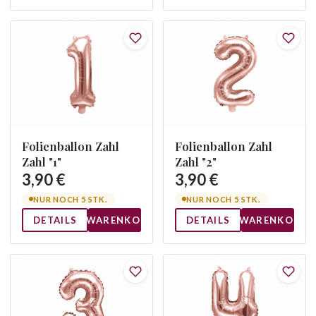
Folienballon Zahl
Folienballon Zahl
Zahl "1"
Zahl "2"
3,90 €
3,90 €
NUR NOCH 5 STK.
NUR NOCH 5 STK.
DETAILS
WARENKORB
DETAILS
WARENKORB