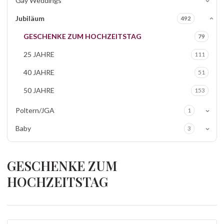
Gay Weddings
Jubiläum
492
GESCHENKE ZUM HOCHZEITSTAG
79
25 JAHRE
111
40 JAHRE
51
50 JAHRE
153
Poltern/JGA
1
Baby
3
GESCHENKE ZUM
HOCHZEITSTAG