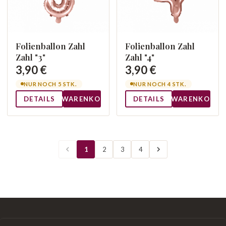
Folienballon Zahl
Folienballon Zahl
Zahl "3"
Zahl "4"
3,90 €
3,90 €
NUR NOCH 5 STK.
NUR NOCH 4 STK.
DETAILS
WARENKORB
DETAILS
WARENKORB
1
2
3
4