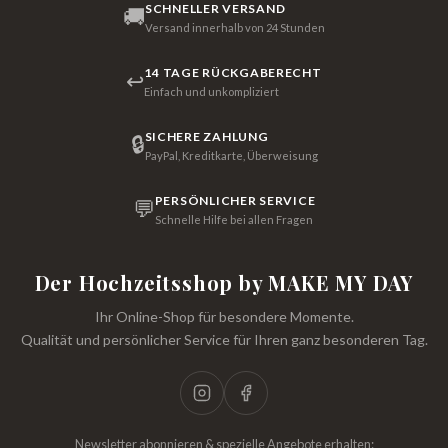
SCHNELLER VERSAND
🚚
Versand innerhalb von 24 Stunden
14 TAGE RÜCKGABERECHT
↩
Einfach und unkompliziert
SICHERE ZAHLUNG
🔒
PayPal, Kreditkarte, Überweisung
PERSÖNLICHER SERVICE
💬
Schnelle Hilfe bei allen Fragen
Der Hochzeitsshop by MAKE MY DAY
Ihr Online-Shop für besondere Momente.
Qualität und persönlicher Service für Ihren ganz besonderen Tag.
Newsletter abonnieren & spezielle Angebote erhalten: