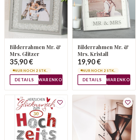
Bilderrahmen Mr. &
Bilderrahmen Mr. &
Mrs. Glitzer
Mrs. Kristall
35,90 €
19,90 €
NUR NOCH 2 STK.
NUR NOCH 2 STK.
DETAILS
WARENKORB
DETAILS
WARENKORB