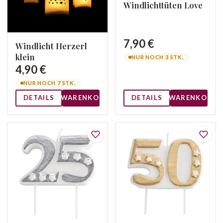
Windlichttüten Love
7,90 €
Windlicht Herzerl
klein
NUR NOCH 3 STK.
4,90 €
NUR NOCH 7 STK.
DETAILS
WARENKORB
DETAILS
WARENKORB