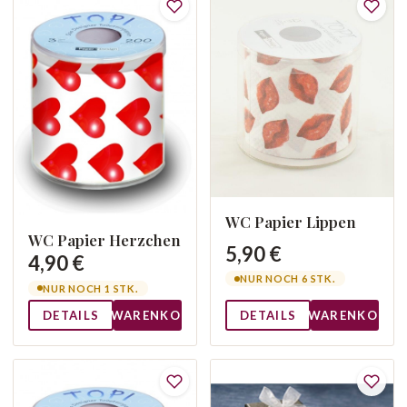
WC Papier Lippen
WC Papier Herzchen
5,90 €
4,90 €
NUR NOCH 6 STK.
NUR NOCH 1 STK.
DETAILS
WARENKORB
DETAILS
WARENKORB