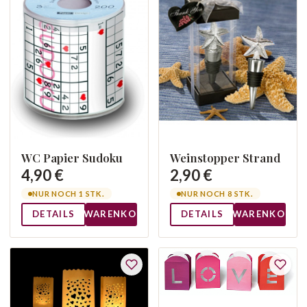
Weinstopper Strand
WC Papier Sudoku
2,90 €
4,90 €
NUR NOCH 8 STK.
NUR NOCH 1 STK.
DETAILS
WARENKORB
DETAILS
WARENKORB