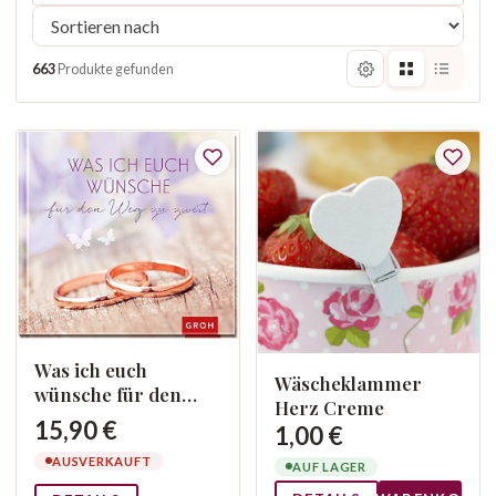
663
Produkte gefunden
Was ich euch
Wäscheklammer
wünsche für den
Herz Creme
Weg zu zweit
15,90 €
1,00 €
AUSVERKAUFT
AUF LAGER