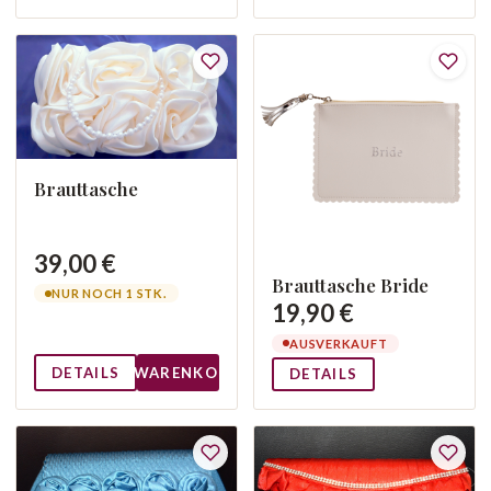
Brauttasche
39,00 €
Brauttasche Bride
NUR NOCH 1 STK.
19,90 €
AUSVERKAUFT
DETAILS
WARENKORB
DETAILS