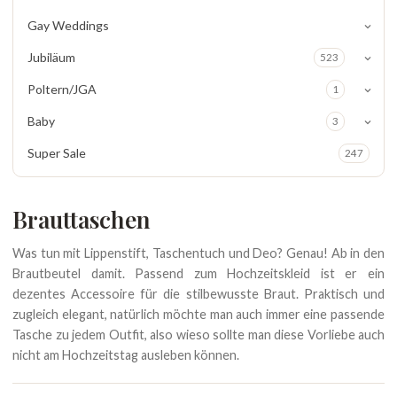
Gay Weddings
Jubiläum
523
Poltern/JGA
1
Baby
3
Super Sale
247
Brauttaschen
Was tun mit Lippenstift, Taschentuch und Deo? Genau! Ab in den
Brautbeutel damit. Passend zum Hochzeitskleid ist er ein
dezentes Accessoire für die stilbewusste Braut. Praktisch und
zugleich elegant, natürlich möchte man auch immer eine passende
Tasche zu jedem Outfit, also wieso sollte man diese Vorliebe auch
nicht am Hochzeitstag ausleben können.