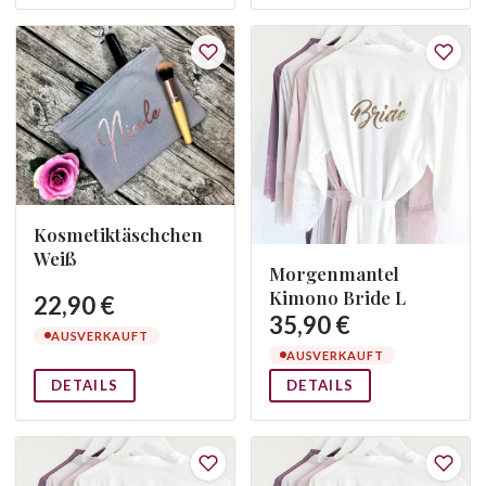
Kosmetiktäschchen
Weiß
Morgenmantel
Kimono Bride L
22,90 €
35,90 €
AUSVERKAUFT
AUSVERKAUFT
DETAILS
DETAILS