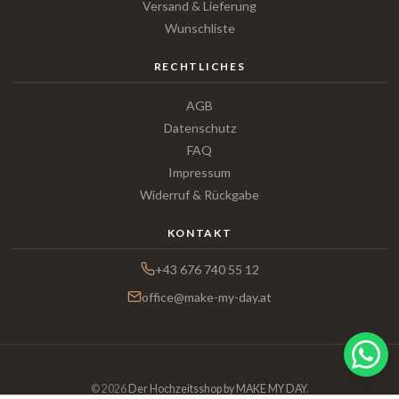
Versand & Lieferung
Wunschliste
RECHTLICHES
AGB
Datenschutz
FAQ
Impressum
Widerruf & Rückgabe
KONTAKT
+43 676 740 55 12
office@make-my-day.at
© 2026
Der Hochzeitsshop by MAKE MY DAY
.