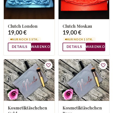
Clutch London
Clutch Moskau
19,00 €
19,00 €
NUR NOCH 1 STK.
NUR NOCH 1 STK.
DETAILS
WARENKORB
DETAILS
WARENKORB
Kosmetiktäschchen
Kosmetiktäschchen