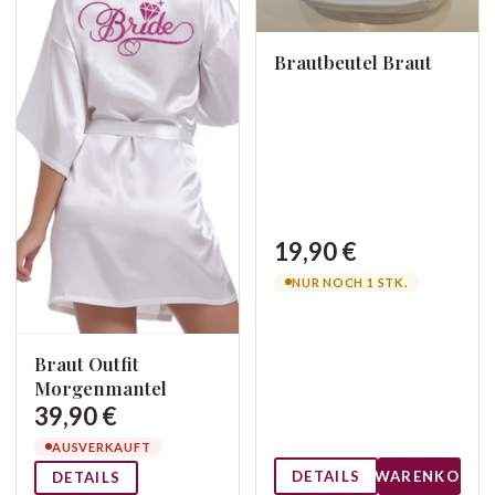
Brautbeutel Braut
19,90 €
NUR NOCH 1 STK.
Braut Outfit
Morgenmantel
39,90 €
AUSVERKAUFT
DETAILS
WARENKORB
DETAILS