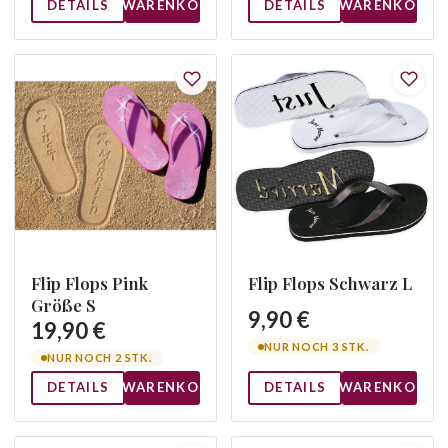
DETAILS
WARENKORB
DETAILS
WARENKORB
Flip Flops Pink
Flip Flops Schwarz L
Größe S
9,90 €
19,90 €
NUR NOCH 3 STK.
NUR NOCH 2 STK.
DETAILS
WARENKORB
DETAILS
WARENKORB