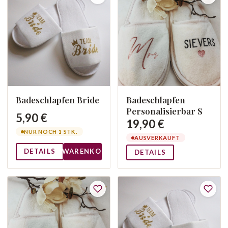
Badeschlapfen
Badeschlapfen Bride
Personalisierbar S
5,90 €
19,90 €
NUR NOCH 1 STK.
AUSVERKAUFT
DETAILS
WARENKORB
DETAILS