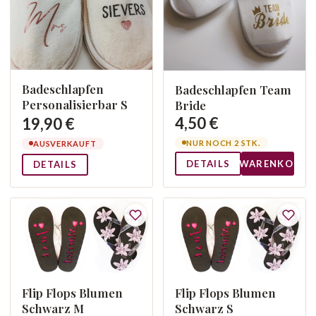
Badeschlapfen
Badeschlapfen Team
Personalisierbar S
Bride
4,50 €
19,90 €
NUR NOCH 2 STK.
AUSVERKAUFT
DETAILS
WARENKORB
DETAILS
Flip Flops Blumen
Flip Flops Blumen
Schwarz M
Schwarz S