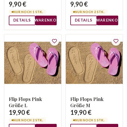
9,90 €
9,90 €
NUR NOCH 1 STK.
NUR NOCH 2 STK.
DETAILS
WARENKORB
DETAILS
WARENKORB
Flip Flops Pink
Flip Flops Pink
Größe L
Größe M
19,90 €
19,90 €
NUR NOCH 2 STK.
NUR NOCH 1 STK.