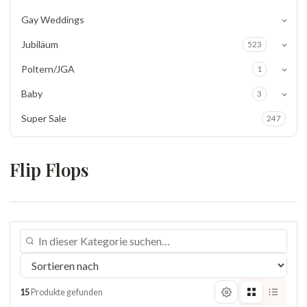
Gay Weddings
Jubiläum
523
Poltern/JGA
1
Baby
3
Super Sale
247
Flip Flops
15
Produkte gefunden