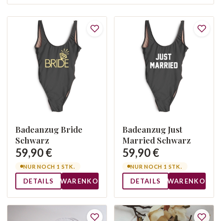
Badeanzug Bride
Badeanzug Just
Schwarz
Married Schwarz
59,90 €
59,90 €
NUR NOCH 1 STK.
NUR NOCH 1 STK.
DETAILS
WARENKORB
DETAILS
WARENKORB