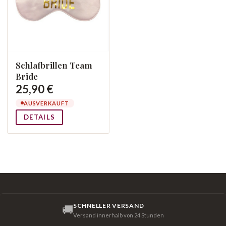
Schlafbrillen Team
Bride
25,90 €
AUSVERKAUFT
DETAILS
SCHNELLER VERSAND
🚚
Versand innerhalb von 24 Stunden