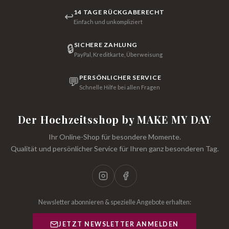
14 TAGE RÜCKGABERECHT
↩
Einfach und unkompliziert
SICHERE ZAHLUNG
🔒
PayPal, Kreditkarte, Überweisung
PERSÖNLICHER SERVICE
💬
Schnelle Hilfe bei allen Fragen
Der Hochzeitsshop by MAKE MY DAY
Ihr Online-Shop für besondere Momente.
Qualität und persönlicher Service für Ihren ganz besonderen Tag.
Newsletter abonnieren & spezielle Angebote erhalten:
JETZT NEWSLETTER ANMELDEN