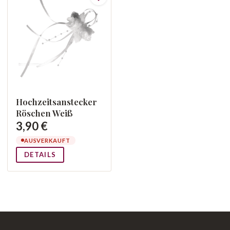
Hochzeitsanstecker
Röschen Weiß
3,90 €
AUSVERKAUFT
DETAILS