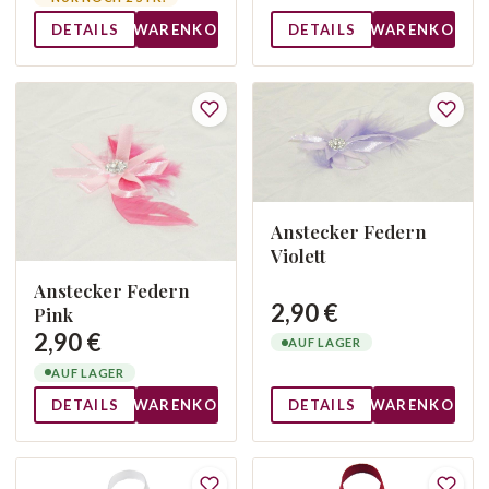
DETAILS
WARENKORB
DETAILS
WARENKORB
Anstecker Federn
Violett
Anstecker Federn
2,90 €
Pink
2,90 €
AUF LAGER
AUF LAGER
DETAILS
WARENKORB
DETAILS
WARENKORB