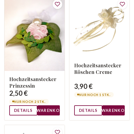
Hochzeitsanstecker
Röschen Creme
Hochzeitsanstecker
3,90 €
Prinzessin
2,50 €
NUR NOCH 1 STK.
NUR NOCH 2 STK.
DETAILS
WARENKORB
DETAILS
WARENKORB