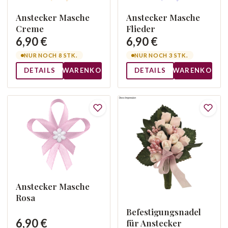
Anstecker Masche
Anstecker Masche
Creme
Flieder
6,90 €
6,90 €
NUR NOCH 8 STK.
NUR NOCH 3 STK.
DETAILS
WARENKORB
DETAILS
WARENKORB
Anstecker Masche
Rosa
Befestigungsnadel
6,90 €
für Anstecker