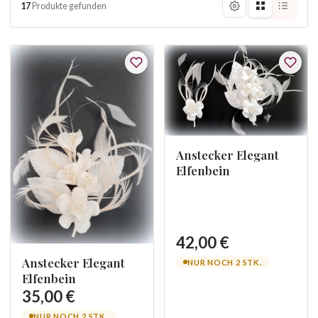
17
Produkte gefunden
Anstecker Elegant
Elfenbein
42,00 €
Anstecker Elegant
NUR NOCH 2 STK.
Elfenbein
35,00 €
NUR NOCH 2 STK.