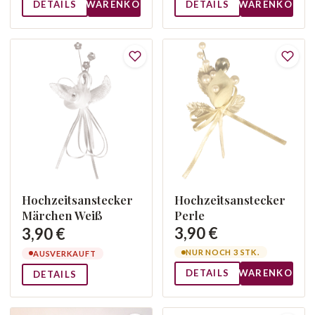
DETAILS
WARENKORB
DETAILS
WARENKORB
Hochzeitsanstecker
Hochzeitsanstecker
Märchen Weiß
Perle
3,90 €
3,90 €
NUR NOCH 3 STK.
AUSVERKAUFT
DETAILS
WARENKORB
DETAILS