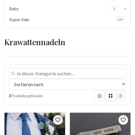
Baby
3
Super Sale
247
Krawattennadeln
3
Produkte gefunden