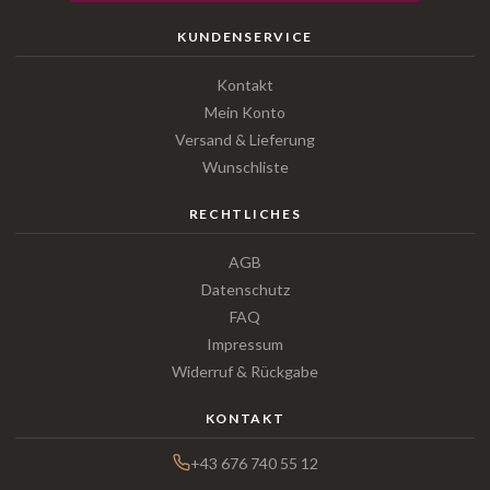
KUNDENSERVICE
Kontakt
Mein Konto
Versand & Lieferung
Wunschliste
RECHTLICHES
AGB
Datenschutz
FAQ
Impressum
Widerruf & Rückgabe
KONTAKT
+43 676 740 55 12