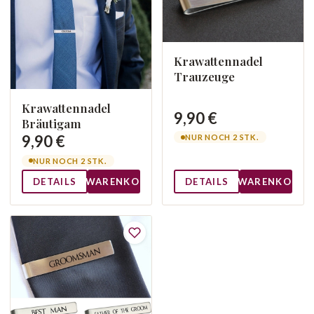
Krawattennadel
Trauzeuge
Krawattennadel
9,90 €
Bräutigam
9,90 €
NUR NOCH 2 STK.
NUR NOCH 2 STK.
DETAILS
WARENKORB
DETAILS
WARENKORB