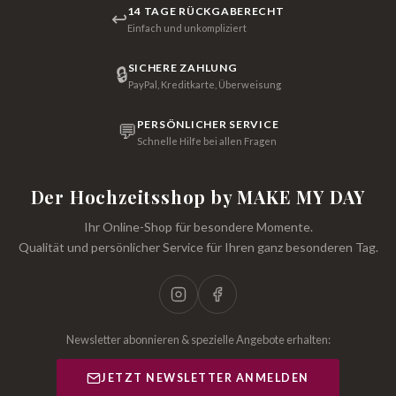
14 TAGE RÜCKGABERECHT
↩
Einfach und unkompliziert
SICHERE ZAHLUNG
🔒
PayPal, Kreditkarte, Überweisung
PERSÖNLICHER SERVICE
💬
Schnelle Hilfe bei allen Fragen
Der Hochzeitsshop by MAKE MY DAY
Ihr Online-Shop für besondere Momente.
Qualität und persönlicher Service für Ihren ganz besonderen Tag.
Newsletter abonnieren & spezielle Angebote erhalten:
JETZT NEWSLETTER ANMELDEN