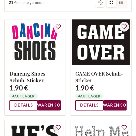
21
Produkte gefunden
Dancing Shoes
GAME OVER Schuh-
Schuh-Sticker
Sticker
1,90 €
1,90 €
AUF LAGER
AUF LAGER
DETAILS
WARENKORB
DETAILS
WARENKORB