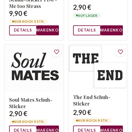
Me too Strass
2,90 €
9,90 €
AUF LAGER
NUR NOCH 3 STK.
DETAILS
WARENKORB
DETAILS
WARENKORB
The End Schuh-
Soul Mates Schuh-
Sticker
Sticker
2,90 €
2,90 €
NUR NOCH 8 STK.
NUR NOCH 9 STK.
DETAILS
WARENKORB
DETAILS
WARENKORB