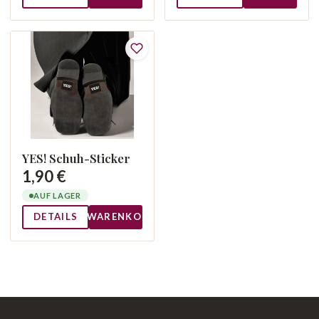
YES! Schuh-Sticker
1,90 €
AUF LAGER
DETAILS
WARENKORB