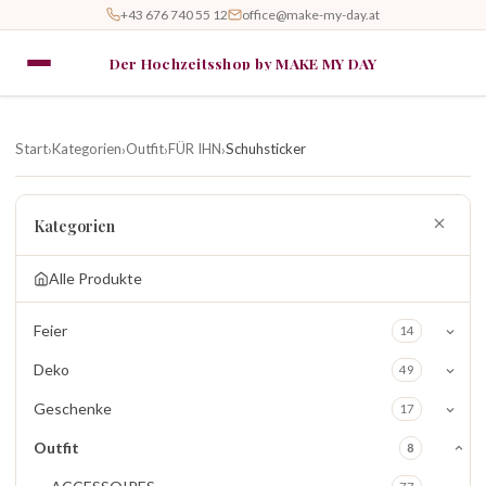
+43 676 740 55 12
office@make-my-day.at
Der Hochzeitsshop by MAKE MY DAY
Start
Kategorien
Outfit
FÜR IHN
Schuhsticker
›
›
›
›
Kategorien
Alle Produkte
Feier
14
Deko
49
Geschenke
17
Outfit
8