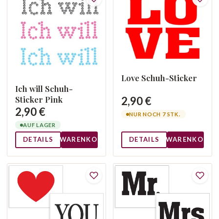
Love Schuh-Sticker
Ich will Schuh-
Sticker Pink
2,90 €
2,90 €
NUR NOCH 7 STK.
AUF LAGER
DETAILS
WARENKORB
DETAILS
WARENKORB