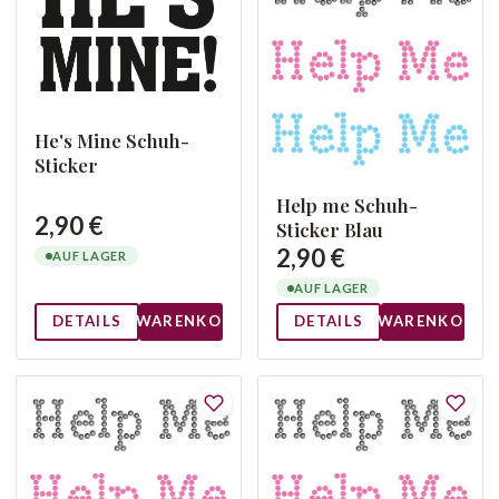
He's Mine Schuh-
Sticker
Help me Schuh-
2,90 €
Sticker Blau
2,90 €
AUF LAGER
AUF LAGER
DETAILS
WARENKORB
DETAILS
WARENKORB