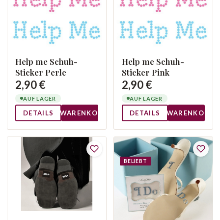
Help me Schuh-
Help me Schuh-
Sticker Perle
Sticker Pink
2,90 €
2,90 €
AUF LAGER
AUF LAGER
DETAILS
WARENKORB
DETAILS
WARENKORB
BELIEBT