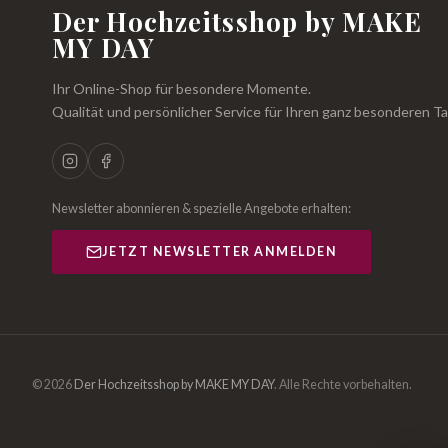
Der Hochzeitsshop by MAKE
MY DAY
Ihr Online-Shop für besondere Momente.
Qualität und persönlicher Service für Ihren ganz besonderen Ta
Newsletter abonnieren & spezielle Angebote erhalten:
JETZT NEWSLETTER ANMELDEN
© 2026
Der Hochzeitsshop by MAKE MY DAY
.
Alle Rechte vorbehalten.