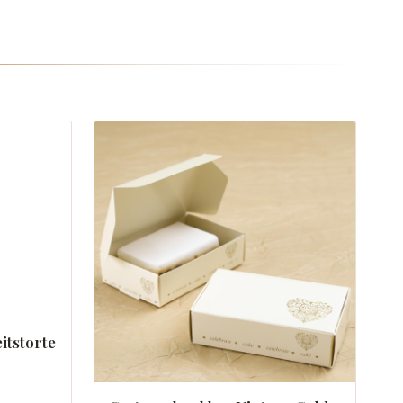
itstorte