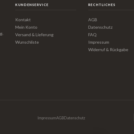
KUNDENSERVICE
RECHTLICHES
Kontakt
AGB
Mein Konto
Datenschutz
g.
Versand & Lieferung
FAQ
Wunschliste
Impressum
Widerruf & Rückgabe
Impressum
AGB
Datenschutz