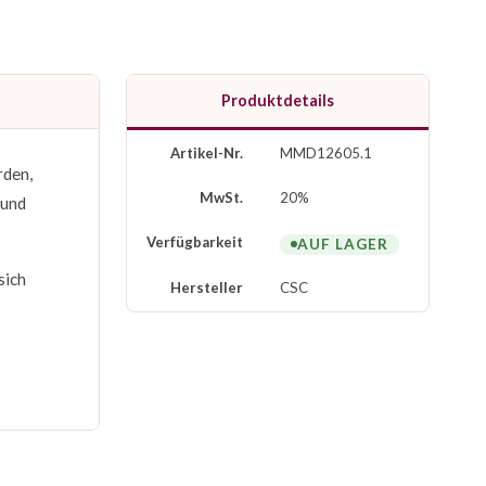
Produktdetails
Artikel-Nr.
MMD12605.1
rden,
MwSt.
20%
 und
Verfügbarkeit
AUF LAGER
sich
Hersteller
CSC