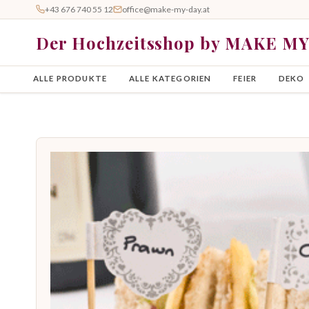
+43 676 740 55 12
office@make-my-day.at
Der Hochzeitsshop by MAKE M
ALLE PRODUKTE
ALLE KATEGORIEN
FEIER
DEKO