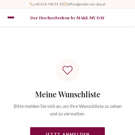
+43 676 740 55 12
office@make-my-day.at
Der Hochzeitsshop by MAKE MY DAY
Meine Wunschliste
Bitte melden Sie sich an, um Ihre Wunschliste zu sehen
und zu verwalten.
JETZT ANMELDEN