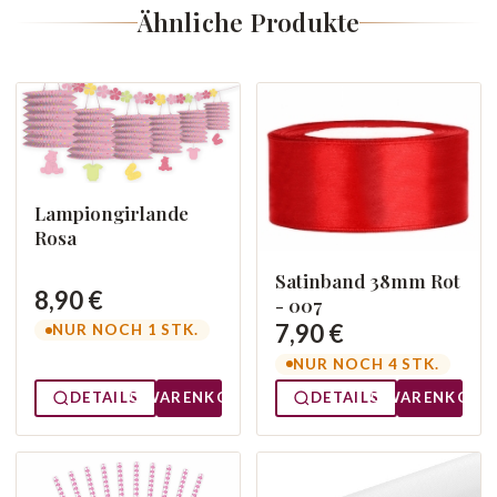
Ähnliche Produkte
Lampiongirlande
Rosa
Satinband 38mm Rot
8,90 €
- 007
7,90 €
NUR NOCH 1 STK.
NUR NOCH 4 STK.
DETAILS
WARENKORB
DETAILS
WARENKORB