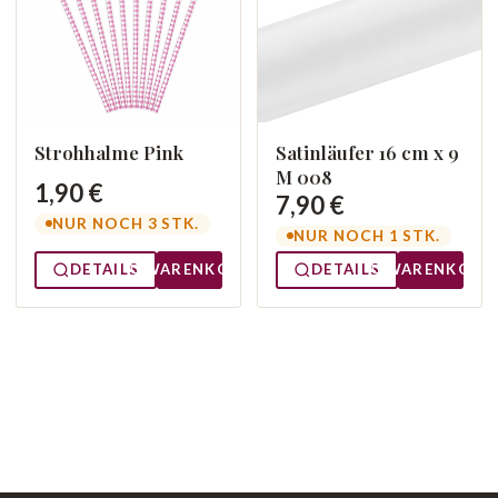
Strohhalme Pink
Satinläufer 16 cm x 9
M 008
1,90 €
7,90 €
NUR NOCH 3 STK.
NUR NOCH 1 STK.
DETAILS
WARENKORB
DETAILS
WARENKORB