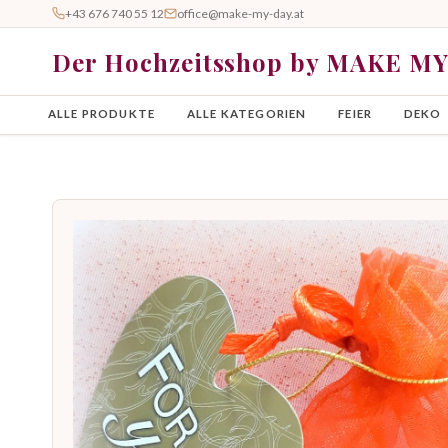
+43 676 740 55 12
office@make-my-day.at
Der Hochzeitsshop by MAKE M
ALLE PRODUKTE
ALLE KATEGORIEN
FEIER
DEKO