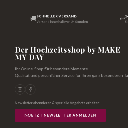
SCHNELLER VERSAND
1
🚚
↩
Versand innerhalb von 24 Stunden
E
Der Hochzeitsshop by MAKE
MY DAY
Ihr Online-Shop für besondere Momente.
Qualität und persönlicher Service für Ihren ganz besonderen Ta
Newsletter abonnieren & spezielle Angebote erhalten:
JETZT NEWSLETTER ANMELDEN