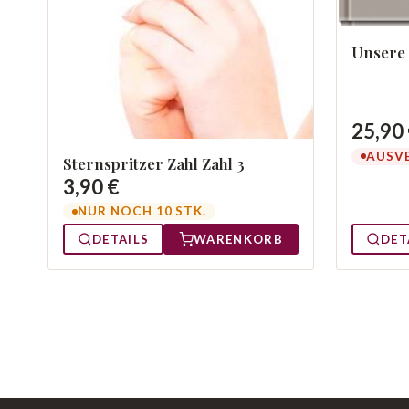
Unsere 
25,90
AUSV
Sternspritzer Zahl Zahl 3
3,90 €
NUR NOCH 10 STK.
DET
DETAILS
WARENKORB