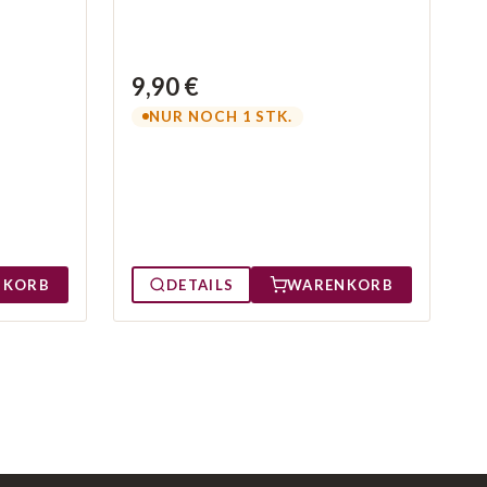
9,90 €
NUR NOCH 1 STK.
NKORB
DETAILS
WARENKORB