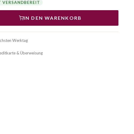
T VERSANDBEREIT
IN DEN WARENKORB
ächsten Werktag
reditkarte & Überweisung