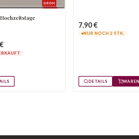
Hochzeitstage
7,90 €
NUR NOCH 2 STK.
 €
ERKAUFT
AILS
DETAILS
WARE