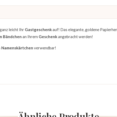
ganz leicht Ihr
Gastgeschenk
auf! Das elegante, goldene Papierher
n Bändchen
an Ihrem
Geschenk
angebracht werden!
s
Namenskärtchen
verwendbar!
Ähnliche Produkte