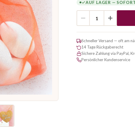
AUF LAGER — SOFOR
Schneller Versand — oft am n
14 Tage Rückgaberecht
Sichere Zahlung via PayPal, K
Persönlicher Kundenservice