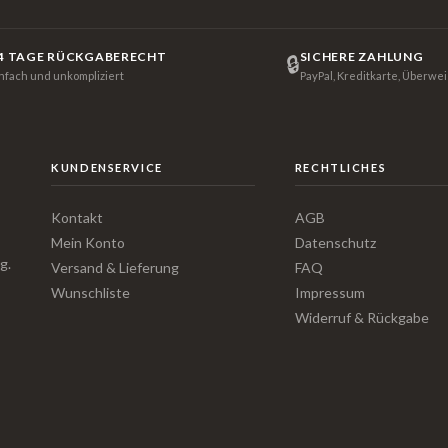
4 TAGE RÜCKGABERECHT
SICHERE ZAHLUNG
🔒
infach und unkompliziert
PayPal, Kreditkarte, Überwe
KUNDENSERVICE
RECHTLICHES
Kontakt
AGB
Mein Konto
Datenschutz
g.
Versand & Lieferung
FAQ
Wunschliste
Impressum
Widerruf & Rückgabe