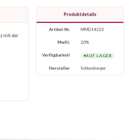
Produktdetails
Artikel-Nr.
MMD14223
z mit der
MwSt.
20%
Verfügbarkeit
AUF LAGER
Hersteller
Schlumberger