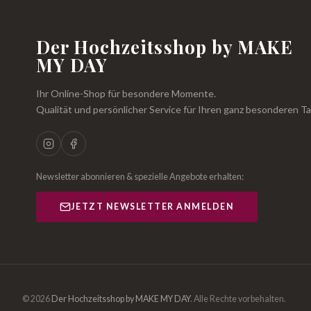
Der Hochzeitsshop by MAKE
MY DAY
Ihr Online-Shop für besondere Momente.
Qualität und persönlicher Service für Ihren ganz besonderen Ta
Newsletter abonnieren & spezielle Angebote erhalten:
JETZT NEWSLETTER ANMELDEN
© 2026
Der Hochzeitsshop by MAKE MY DAY
.
Alle Rechte vorbehalten.