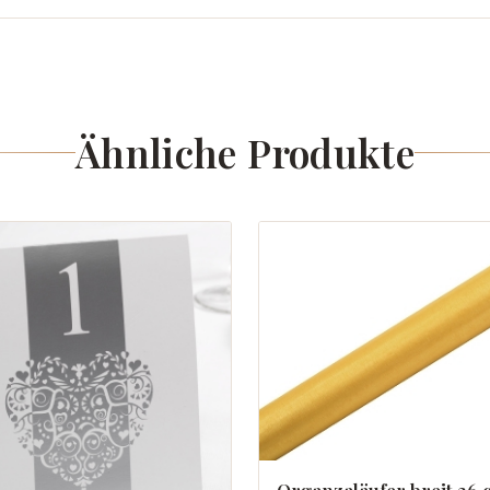
Ähnliche Produkte
Organzaläufer breit 36 