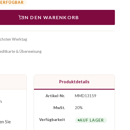
VERFÜGBAR
IN DEN WARENKORB
ächsten Werktag
reditkarte & Überweisung
Produktdetails
Artikel-Nr.
MMD13159
n
MwSt.
20%
Verfügbarkeit
AUF LAGER
en Sie