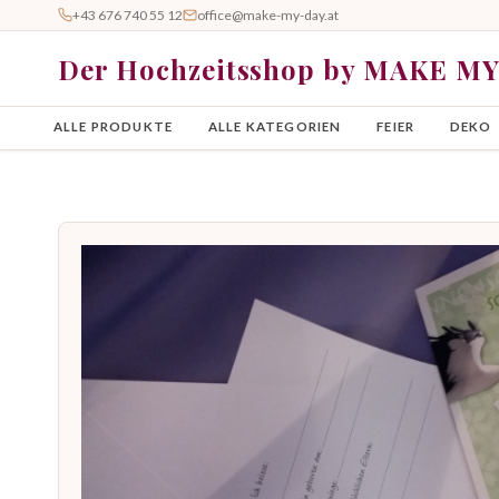
+43 676 740 55 12
office@make-my-day.at
Der Hochzeitsshop by MAKE M
ALLE PRODUKTE
ALLE KATEGORIEN
FEIER
DEKO