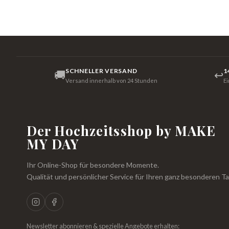
SCHNELLER VERSAND
1
🚚
↩
Versand innerhalb von 24 Stunden
E
Der Hochzeitsshop by MAKE
MY DAY
Ihr Online-Shop für besondere Momente.
Qualität und persönlicher Service für Ihren ganz besonderen Ta
Newsletter abonnieren & spezielle Angebote erhalten: