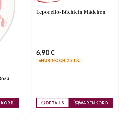
Leporello-Büchlein Mädchen
6,90 €
NUR NOCH 2 STK.
Rosa
NKORB
DETAILS
WARENKORB