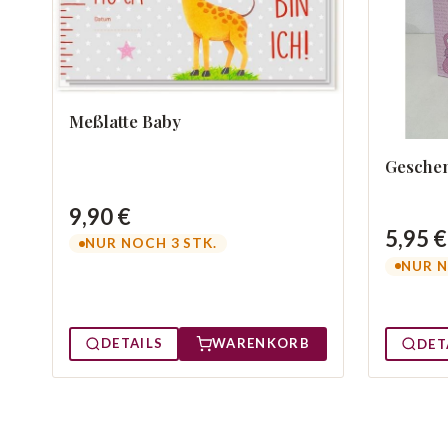
Meßlatte Baby
Geschen
9,90 €
5,95 €
NUR NOCH 3 STK.
NUR N
DETAILS
WARENKORB
DET