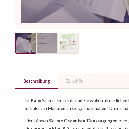
Beschreibung
Zubehör
Ihr
Baby
ist nun endlich da und Sie wollen all die lieb
turbulenten Monaten an Sie gedacht haben? Dann sind
Hier können Sie Ihre
Gedanken
,
Danksagungen
oder 
die
vorgedruckten Blätter
nutzen, die im Paket beinh