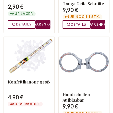
Tanga Geile Schnitte
2,90 €
9,90 €
AUF LAGER
NUR NOCH 1 STK.
DETAILS
WARENKORB
DETAILS
WARENKORB
Konfettikanone groß
Handschellen
4,90 €
Aufblasbar
AUSVERKAUFT
9,90 €