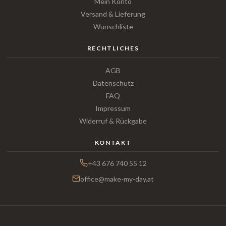
Mein Konto
Versand & Lieferung
Wunschliste
RECHTLICHES
AGB
Datenschutz
FAQ
Impressum
Widerruf & Rückgabe
KONTAKT
+43 676 740 55 12
office@make-my-day.at