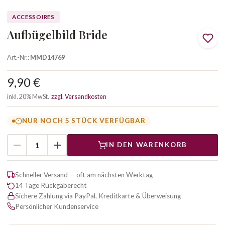
ACCESSOIRES
Aufbügelbild Bride
Art.-Nr.:
MMD14769
9,90 €
inkl. 20% MwSt.
zzgl. Versandkosten
NUR NOCH 5 STÜCK VERFÜGBAR
IN DEN WARENKORB
Schneller Versand — oft am nächsten Werktag
14 Tage Rückgaberecht
Sichere Zahlung via PayPal, Kreditkarte & Überweisung
Persönlicher Kundenservice