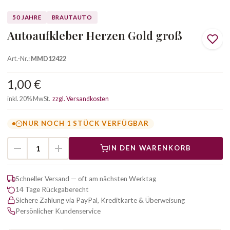
50 JAHRE
BRAUTAUTO
Autoaufkleber Herzen Gold groß
Art.-Nr.:
MMD12422
1,00 €
inkl. 20% MwSt.
zzgl. Versandkosten
NUR NOCH 1 STÜCK VERFÜGBAR
IN DEN WARENKORB
Schneller Versand — oft am nächsten Werktag
14 Tage Rückgaberecht
Sichere Zahlung via PayPal, Kreditkarte & Überweisung
Persönlicher Kundenservice