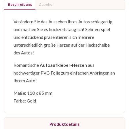
Beschreibung
Zubehör
Verändern Sie das Aussehen Ihres Autos schlagartig
und machen Sie es hochzeitstauglich! Sehr verspiel
und entzückend präsentieren sich mehrere
unterschiedlich große Herzen auf der Heckscheibe
des Autos!
Romantische
Autoaufkleber-Herzen
aus
hochwertiger PVC-Folie zum einfachen Anbringen an
Ihrem Auto!
Maße: 110 x 85 mm
Farbe: Gold
Produktdetails