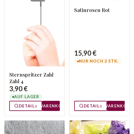
Satinrosen Rot
15,90 €
NUR NOCH 2 STK.
Sternspritzer Zahl
Zahl 4
3,90 €
AUF LAGER
DETAILS
WARENKORB
DETAILS
WARENKORB