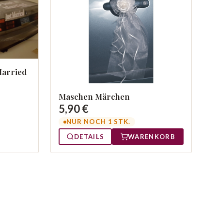
Married
Maschen Märchen
5,90 €
NUR NOCH 1 STK.
DETAILS
WARENKORB