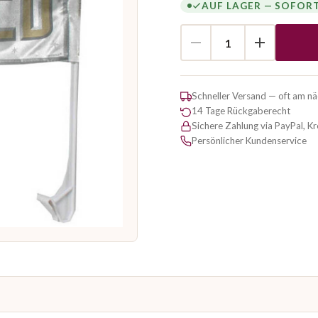
AUF LAGER — SOFOR
Schneller Versand — oft am n
14 Tage Rückgaberecht
Sichere Zahlung via PayPal, K
Persönlicher Kundenservice