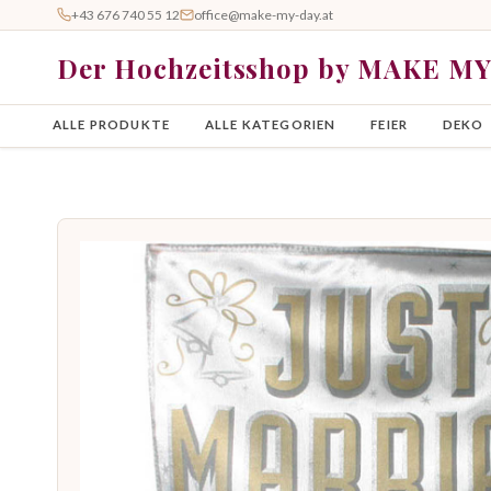
+43 676 740 55 12
office@make-my-day.at
Der Hochzeitsshop by MAKE M
ALLE PRODUKTE
ALLE KATEGORIEN
FEIER
DEKO