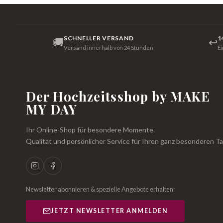
SCHNELLER VERSAND
1
🚚
↩
Versand innerhalb von 24 Stunden
E
Der Hochzeitsshop by MAKE
MY DAY
Ihr Online-Shop für besondere Momente.
Qualität und persönlicher Service für Ihren ganz besonderen Ta
Newsletter abonnieren & spezielle Angebote erhalten:
JETZT NEWSLETTER ANMELDEN