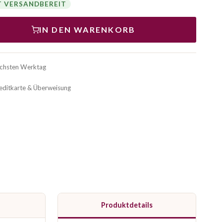
T VERSANDBEREIT
IN DEN WARENKORB
ächsten Werktag
reditkarte & Überweisung
Produktdetails