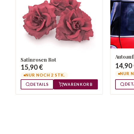
Autoauf
Satinrosen Rot
14,90
15,90 €
NUR N
NUR NOCH 2 STK.
DET
DETAILS
WARENKORB