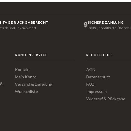
4 TAGE RÜCKGABERECHT
SICHERE ZAHLUNG
🔒
infach und unkompliziert
PayPal, Kreditkarte, Überwe
KUNDENSERVICE
RECHTLICHES
Kontakt
AGB
Mein Konto
Datenschutz
g.
Versand & Lieferung
FAQ
Wunschliste
Impressum
Widerruf & Rückgabe