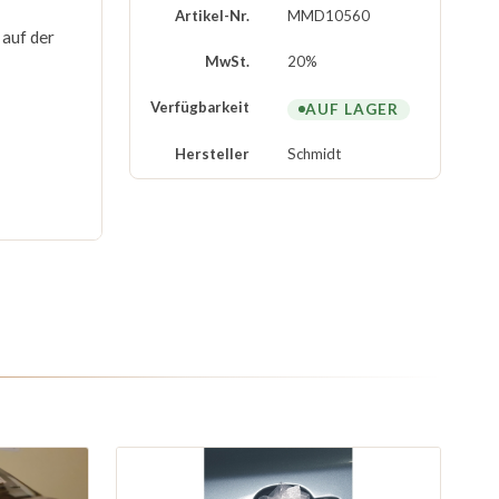
Artikel-Nr.
MMD10560
 auf der
MwSt.
20%
Verfügbarkeit
AUF LAGER
Hersteller
Schmidt