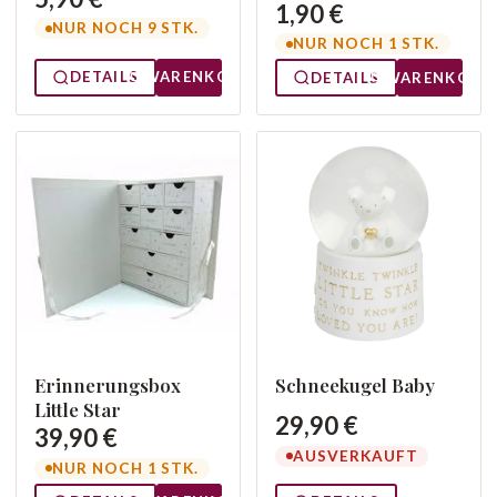
1,90 €
NUR NOCH 9 STK.
NUR NOCH 1 STK.
DETAILS
WARENKORB
DETAILS
WARENKORB
Erinnerungsbox
Schneekugel Baby
Little Star
29,90 €
39,90 €
AUSVERKAUFT
NUR NOCH 1 STK.