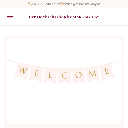
+43 676 740 55 12
office@make-my-day.at
Der Hochzeitsshop by MAKE MY DAY