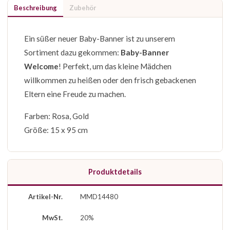
Beschreibung
Zubehör
Ein süßer neuer Baby-Banner ist zu unserem
Sortiment dazu gekommen:
Baby-Banner
Welcome
! Perfekt, um das kleine Mädchen
willkommen zu heißen oder den frisch gebackenen
Eltern eine Freude zu machen.
Farben: Rosa, Gold
Größe: 15 x 95 cm
Produktdetails
Artikel-Nr.
MMD14480
MwSt.
20%