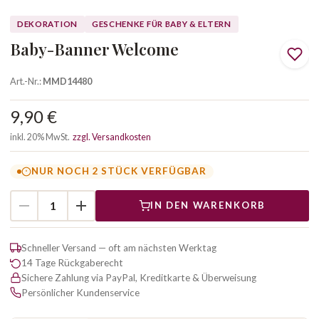
DEKORATION
GESCHENKE FÜR BABY & ELTERN
Baby-Banner Welcome
Art.-Nr.:
MMD14480
9,90 €
inkl. 20% MwSt.
zzgl. Versandkosten
NUR NOCH 2 STÜCK VERFÜGBAR
IN DEN WARENKORB
Schneller Versand — oft am nächsten Werktag
14 Tage Rückgaberecht
Sichere Zahlung via PayPal, Kreditkarte & Überweisung
Persönlicher Kundenservice