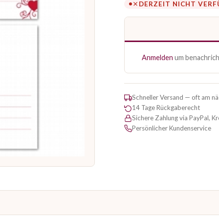
DERZEIT NICHT VER
Anmelden
um benachricht
Schneller Versand — oft am n
14 Tage Rückgaberecht
Sichere Zahlung via PayPal, K
Persönlicher Kundenservice