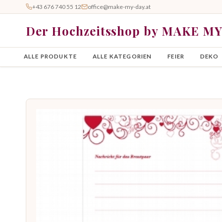
+43 676 740 55 12
office@make-my-day.at
Der Hochzeitsshop by MAKE M
ALLE PRODUKTE
ALLE KATEGORIEN
FEIER
DEKO