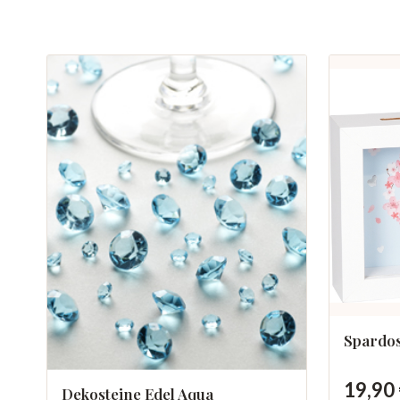
Spardo
19,90
Dekosteine Edel Aqua