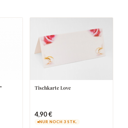
"
Tischkarte Love
4,90 €
NUR NOCH 3 STK.