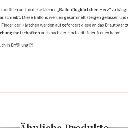
u befüllen und an diese kleinen
„Ballonflugkärtchen Herz“
zu hänge
aar schreibt. Diese Ballons werden gesammelt steigen gelassen und 
e Finder der Kärtchen werden aufgefordert diese an das Brautpaar z
chungsbotschaften
auch nach der Hochzeitsfeier freuen kann!
ch in Erfüllung!?!
Ähnliche Produkte