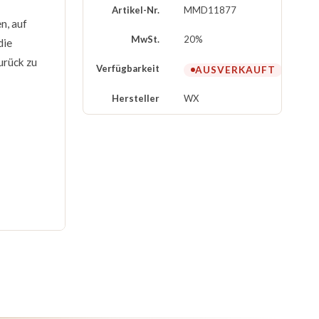
Artikel-Nr.
MMD11877
n, auf
MwSt.
20%
die
urück zu
Verfügbarkeit
AUSVERKAUFT
Hersteller
WX