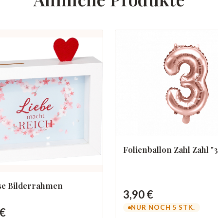
Folienballon Zahl Zahl "3
se Bilderrahmen
3,90 €
NUR NOCH 5 STK.
 €