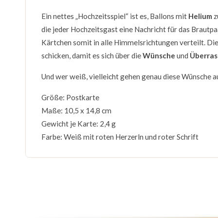
Ein nettes „Hochzeitsspiel“ ist es, Ballons mit
Helium
z
die jeder Hochzeitsgast eine Nachricht für das Brautp
Kärtchen somit in alle Himmelsrichtungen verteilt. Di
schicken, damit es sich über die
Wünsche
und
Überras
Und wer weiß, vielleicht gehen genau diese Wünsche au
Größe: Postkarte
Maße: 10,5 x 14,8 cm
Gewicht je Karte: 2,4 g
Farbe: Weiß mit roten Herzerln und roter Schrift