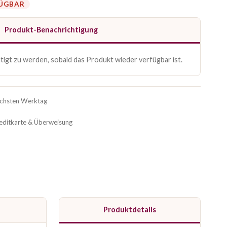
FÜGBAR
Produkt-Benachrichtigung
igt zu werden, sobald das Produkt wieder verfügbar ist.
ächsten Werktag
reditkarte & Überweisung
Produktdetails