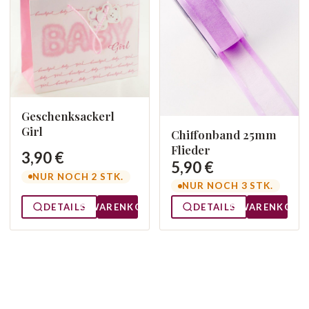
Geschenksackerl
Girl
Chiffonband 25mm
Flieder
3,90 €
5,90 €
NUR NOCH 2 STK.
NUR NOCH 3 STK.
DETAILS
WARENKORB
DETAILS
WARENKORB