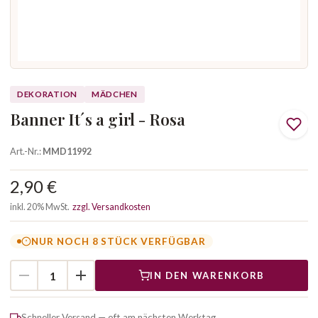
DEKORATION
MÄDCHEN
Banner It´s a girl - Rosa
Art.-Nr.:
MMD11992
2,90 €
inkl. 20% MwSt.
zzgl. Versandkosten
NUR NOCH 8 STÜCK VERFÜGBAR
IN DEN WARENKORB
Schneller Versand — oft am nächsten Werktag