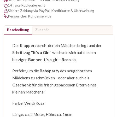
14 Tage Rückgaberecht
Sichere Zahlung via PayPal, Kreditkarte & Überweisung
Persönlicher Kundenservice
Beschreibung
Zubehör
Der
Klapperstorch
, der ein Mädchen bringt und der
Schriftzug
"It´s a Girl"
wechseln sich auf diesem
herzigen
Banner It´s a girl - Rosa
ab.
Perfekt, um die
Babyparty
des neugeborenen
Mädchens zu schmücken - oder aber auch als
Geschenk
für die frisch gebackenen Eltern eines
kleinen Mädchens!
Farbe: Weiß/Rosa
Länge: ca. 2 Meter, Höhe: ca. 16cm