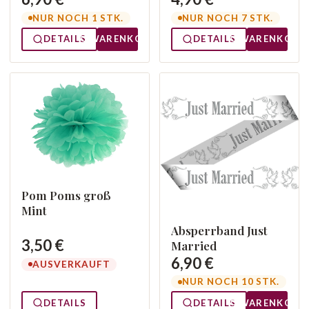
NUR NOCH 1 STK.
NUR NOCH 7 STK.
DETAILS
WARENKORB
DETAILS
WARENKORB
Pom Poms groß
Mint
Absperrband Just
3,50 €
Married
6,90 €
AUSVERKAUFT
NUR NOCH 10 STK.
DETAILS
DETAILS
WARENKORB