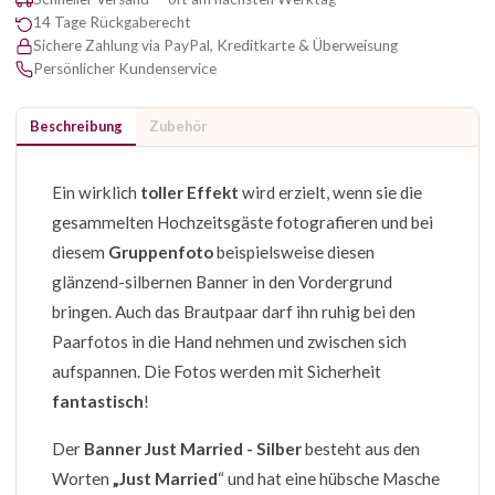
14 Tage Rückgaberecht
Sichere Zahlung via PayPal, Kreditkarte & Überweisung
Persönlicher Kundenservice
Beschreibung
Zubehör
Ein wirklich
toller Effekt
wird erzielt, wenn sie die
gesammelten Hochzeitsgäste fotografieren und bei
diesem
Gruppenfoto
beispielsweise diesen
glänzend-silbernen Banner in den Vordergrund
bringen. Auch das Brautpaar darf ihn ruhig bei den
Paarfotos in die Hand nehmen und zwischen sich
aufspannen. Die Fotos werden mit Sicherheit
fantastisch
!
Der
Banner Just Married - Silber
besteht aus den
Worten
„Just Married
“ und hat eine hübsche Masche