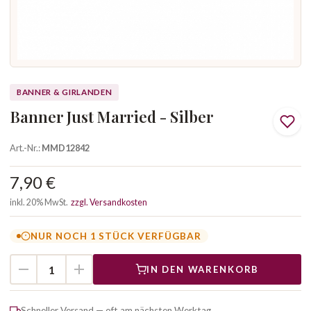
BANNER & GIRLANDEN
Banner Just Married - Silber
Art.-Nr.:
MMD12842
7,90 €
inkl. 20% MwSt.
zzgl. Versandkosten
NUR NOCH 1 STÜCK VERFÜGBAR
IN DEN WARENKORB
Schneller Versand — oft am nächsten Werktag