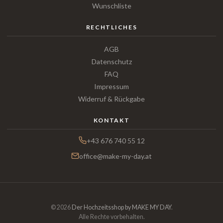
Wunschliste
RECHTLICHES
AGB
Datenschutz
FAQ
Impressum
Widerruf & Rückgabe
KONTAKT
+43 676 740 55 12
office@make-my-day.at
© 2026
Der Hochzeitsshop by MAKE MY DAY
.
Alle Rechte vorbehalten.