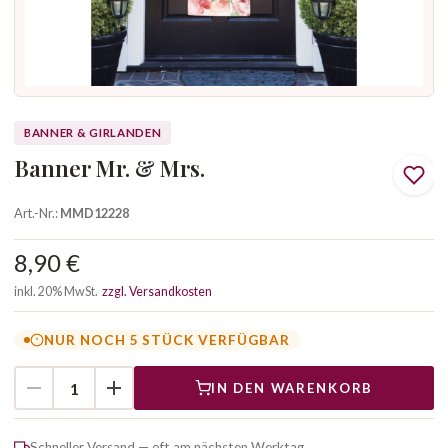
BANNER & GIRLANDEN
Banner Mr. & Mrs.
Art.-Nr.:
MMD12228
8,90 €
inkl. 20% MwSt.
zzgl. Versandkosten
NUR NOCH 5 STÜCK VERFÜGBAR
IN DEN WARENKORB
Schneller Versand — oft am nächsten Werktag