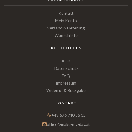
KUNDENSERVICE
Kontakt
Mein Konto
Versand & Lieferung
Wunschliste
RECHTLICHES
AGB
Datenschutz
FAQ
Impressum
Widerruf & Rückgabe
KONTAKT
+43 676 740 55 12
office@make-my-day.at