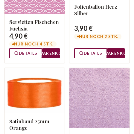
Folienballon Herz
Silber
Servietten Fischchen
3,90 €
Fuchsia
4,90 €
NUR NOCH 2 STK.
NUR NOCH 4 STK.
DETAILS
WARENKORB
DETAILS
WARENKORB
Satinband 25mm
Orange