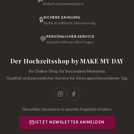
↩
Einfach und unkompliziert
SICHERE ZAHLUNG
🔒
PayPal, Kreditkarte, Überweisung
PERSÖNLICHER SERVICE
💬
Schnelle Hilfe bei allen Fragen
Der Hochzeitsshop by MAKE MY DAY
Ihr Online-Shop für besondere Momente.
Qualität und persönlicher Service für Ihren ganz besonderen Tag.
Newsletter abonnieren & spezielle Angebote erhalten:
JETZT NEWSLETTER ANMELDEN