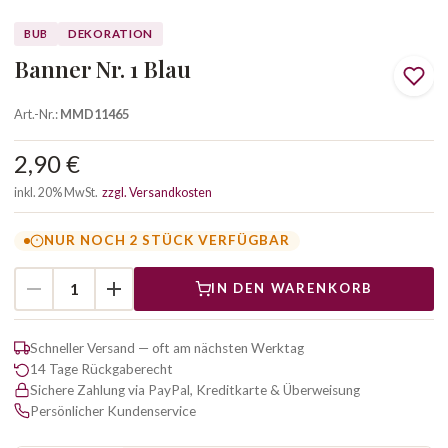
BUB
DEKORATION
Banner Nr. 1 Blau
Art.-Nr.:
MMD11465
2,90 €
inkl. 20% MwSt.
zzgl. Versandkosten
NUR NOCH 2 STÜCK VERFÜGBAR
IN DEN WARENKORB
Schneller Versand — oft am nächsten Werktag
14 Tage Rückgaberecht
Sichere Zahlung via PayPal, Kreditkarte & Überweisung
Persönlicher Kundenservice