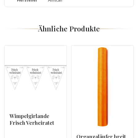
Hersteller
Amscan
Ähnliche Produkte
Wimpelgirlande
Frisch Verheiratet
Organzaläufer breit