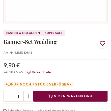
BANNER & GIRLANDEN
SUPER SALE
Banner-Set Wedding
Art.-Nr.:
MMD12841
9,90 €
inkl. 20% MwSt.
zzgl. Versandkosten
NUR NOCH 7 STÜCK VERFÜGBAR
IN DEN WARENKORB
Schneller Versand — oft am nächsten Werktag