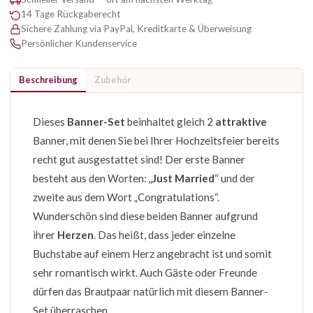
14 Tage Rückgaberecht
Sichere Zahlung via PayPal, Kreditkarte & Überweisung
Persönlicher Kundenservice
Beschreibung
Zubehör
Dieses
Banner-Set
beinhaltet gleich 2
attraktive
Banner, mit denen Sie bei Ihrer Hochzeitsfeier bereits
recht gut ausgestattet sind! Der erste Banner
besteht aus den Worten: „
Just Married
“ und der
zweite aus dem Wort „Congratulations“.
Wunderschön sind diese beiden Banner aufgrund
ihrer
Herzen
. Das heißt, dass jeder einzelne
Buchstabe auf einem Herz angebracht ist und somit
sehr romantisch wirkt. Auch Gäste oder Freunde
dürfen das Brautpaar natürlich mit diesem Banner-
Set überraschen.