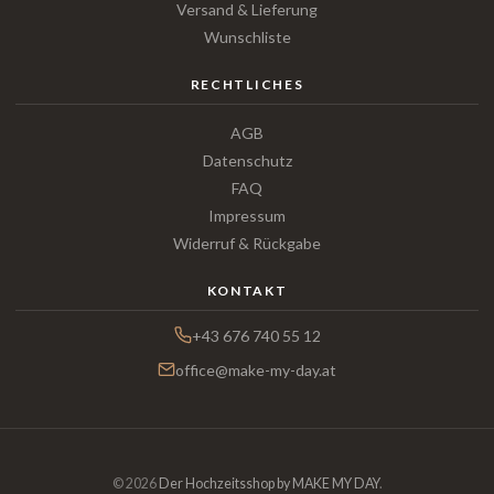
Versand & Lieferung
Wunschliste
RECHTLICHES
AGB
Datenschutz
FAQ
Impressum
Widerruf & Rückgabe
KONTAKT
+43 676 740 55 12
office@make-my-day.at
© 2026
Der Hochzeitsshop by MAKE MY DAY
.