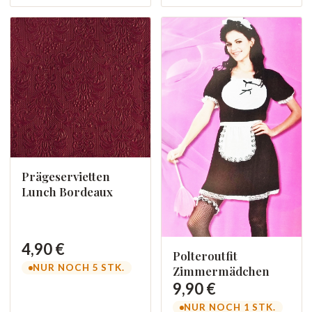
Prägeservietten
Lunch Bordeaux
4,90 €
Polteroutfit
NUR NOCH 5 STK.
Zimmermädchen
9,90 €
NUR NOCH 1 STK.