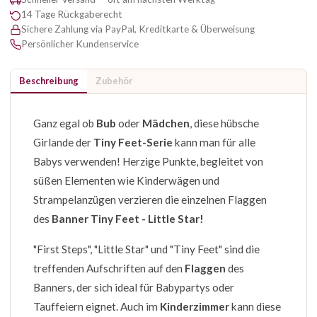
14 Tage Rückgaberecht
Sichere Zahlung via PayPal, Kreditkarte & Überweisung
Persönlicher Kundenservice
Beschreibung
Zubehör
Ganz egal ob
Bub
oder
Mädchen
, diese hübsche
Girlande der
Tiny Feet-Serie
kann man für alle
Babys verwenden! Herzige Punkte, begleitet von
süßen Elementen wie Kinderwägen und
Strampelanzügen verzieren die einzelnen Flaggen
des
Banner Tiny Feet - Little Star!
"First Steps", "Little Star" und "Tiny Feet" sind die
treffenden Aufschriften auf den
Flaggen
des
Banners, der sich ideal für Babypartys oder
Tauffeiern eignet. Auch im
Kinderzimmer
kann diese