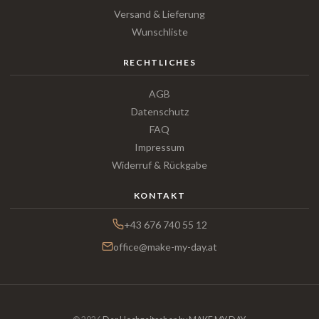
Versand & Lieferung
Wunschliste
RECHTLICHES
AGB
Datenschutz
FAQ
Impressum
Widerruf & Rückgabe
KONTAKT
+43 676 740 55 12
office@make-my-day.at