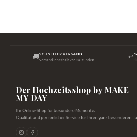
SCHNELLER VERSAND
1
🚚
↩
Versand innerhalb von 24 Stunden
E
Der Hochzeitsshop by MAKE
MY DAY
Ihr Online-Shop für besondere Momente.
Qualität und persönlicher Service für Ihren ganz besonderen Ta