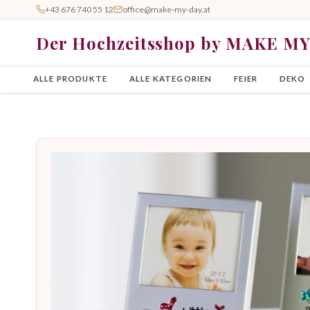
+43 676 740 55 12
office@make-my-day.at
Der Hochzeitsshop by MAKE M
ALLE PRODUKTE
ALLE KATEGORIEN
FEIER
DEKO