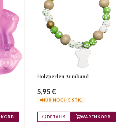
Holzperlen Armband
5,95 €
NUR NOCH 5 STK.
NKORB
DETAILS
WARENKORB