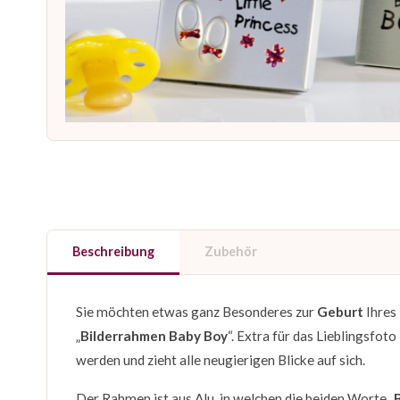
Beschreibung
Zubehör
Sie möchten etwas ganz Besonderes zur
Geburt
Ihres
„
Bilderrahmen Baby Boy
“. Extra für das Lieblingsfot
werden und zieht alle neugierigen Blicke auf sich.
Der Rahmen ist aus Alu, in welchen die beiden Worte „