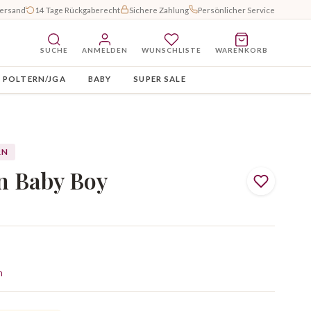
Versand
14 Tage Rückgaberecht
Sichere Zahlung
Persönlicher Service
SUCHE
ANMELDEN
WUNSCHLISTE
WARENKORB
POLTERN/JGA
BABY
SUPER SALE
RN
n Baby Boy
n