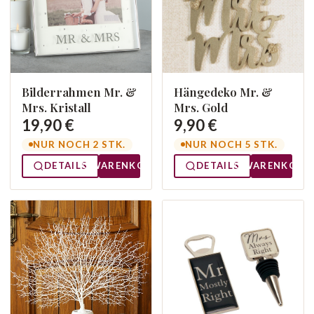
Bilderrahmen Mr. &
Hängedeko Mr. &
Mrs. Kristall
Mrs. Gold
19,90 €
9,90 €
NUR NOCH 2 STK.
NUR NOCH 5 STK.
DETAILS
WARENKORB
DETAILS
WARENKORB