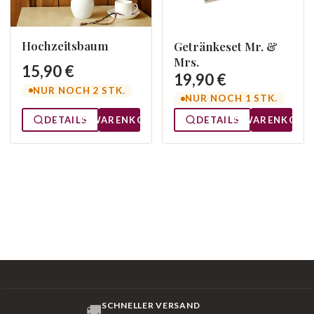
Hochzeitsbaum
Getränkeset Mr. &
Mrs.
15,90 €
19,90 €
NUR NOCH 2 STK.
NUR NOCH 1 STK.
DETAILS
WARENKORB
DETAILS
WARENKORB
SCHNELLER VERSAND
🚚