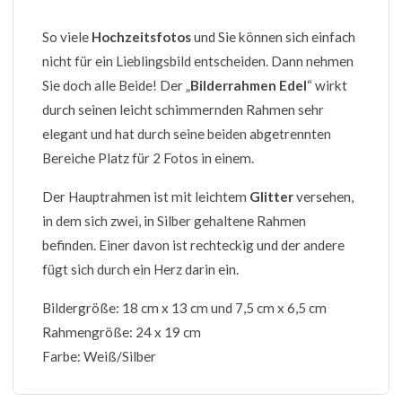
So viele
Hochzeitsfotos
und Sie können sich einfach
nicht für ein Lieblingsbild entscheiden. Dann nehmen
Sie doch alle Beide! Der „
Bilderrahmen Edel
“ wirkt
durch seinen leicht schimmernden Rahmen sehr
elegant und hat durch seine beiden abgetrennten
Bereiche Platz für 2 Fotos in einem.
Der Hauptrahmen ist mit leichtem
Glitter
versehen,
in dem sich zwei, in Silber gehaltene Rahmen
befinden. Einer davon ist rechteckig und der andere
fügt sich durch ein Herz darin ein.
Bildergröße: 18 cm x 13 cm und 7,5 cm x 6,5 cm
Rahmengröße: 24 x 19 cm
Farbe: Weiß/Silber