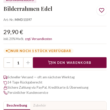
Bilderrahmen Edel
Art.-Nr.:
MMD11597
29,90 €
inkl. 20% MwSt.
zzgl. Versandkosten
NUR NOCH 1 STÜCK VERFÜGBAR
IN DEN WARENKORB
Schneller Versand — oft am nächsten Werktag
14 Tage Rückgaberecht
Sichere Zahlung via PayPal, Kreditkarte & Überweisung
Persönlicher Kundenservice
Beschreibung
Zubehör