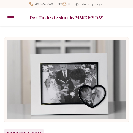
+43 676 740 55 12
office@make-my-day.at
Der Hochzeitsshop by MAKE MY DAY
WOHNUNGSDEKO