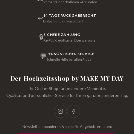
Versand innerhalb von 24 Stunden
14 TAGE RÜCKGABERECHT
↩
Einfach und unkompliziert
SICHERE ZAHLUNG
🔒
PayPal, Kreditkarte, Überweisung
PERSÖNLICHER SERVICE
💬
Schnelle Hilfe bei allen Fragen
Der Hochzeitsshop by MAKE MY DAY
Ihr Online-Shop für besondere Momente.
Qualität und persönlicher Service für Ihren ganz besonderen Tag.
Newsletter abonnieren & spezielle Angebote erhalten: