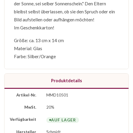
der Sonne, sei selber Sonnenschein." Den Eltern
bleibst selbst überlassen, ob sie den Spruch oder ein
Bild aufstellen oder aufhängen möchten!
Im Geschenkkarton!
Größe: ca. 13 cm x 14 cm
Material: Glas
Farbe: Silber/Orange
Produktdetails
Artikel-Nr.
MMD10501
MwSt.
20%
Verfügbarkeit
AUF LAGER
Hersteller
Schmidt