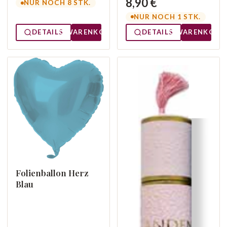
8,90 €
NUR NOCH 8 STK.
NUR NOCH 1 STK.
DETAILS
WARENKORB
DETAILS
WARENKORB
Folienballon Herz
Blau