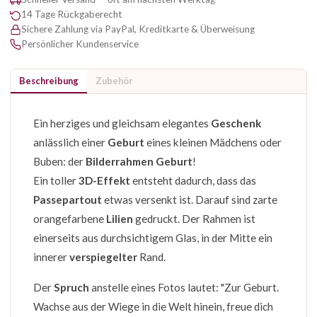
14 Tage Rückgaberecht
Sichere Zahlung via PayPal, Kreditkarte & Überweisung
Persönlicher Kundenservice
Beschreibung
Zubehör
Ein herziges und gleichsam elegantes
Geschenk
anlässlich einer
Geburt
eines kleinen Mädchens oder
Buben: der
Bilderrahmen Geburt
!
Ein toller
3D-Effekt
entsteht dadurch, dass das
Passepartout
etwas versenkt ist. Darauf sind zarte
orangefarbene
Lilien
gedruckt. Der Rahmen ist
einerseits aus durchsichtigem Glas, in der Mitte ein
innerer
verspiegelter
Rand.
Der
Spruch
anstelle eines Fotos lautet: "Zur Geburt.
Wachse aus der Wiege in die Welt hinein, freue dich