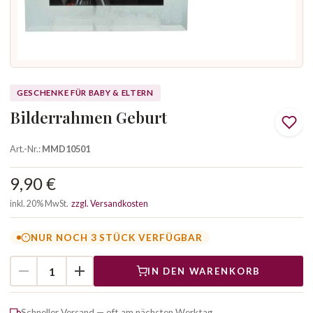
GESCHENKE FÜR BABY & ELTERN
Bilderrahmen Geburt
Art.-Nr.:
MMD10501
9,90 €
inkl. 20% MwSt.
zzgl. Versandkosten
NUR NOCH 3 STÜCK VERFÜGBAR
IN DEN WARENKORB
Schneller Versand — oft am nächsten Werktag