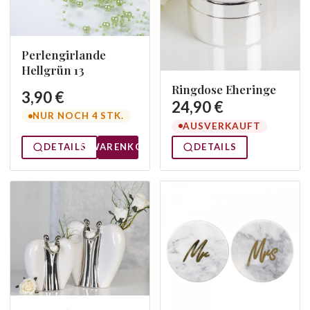
Perlengirlande
Hellgrün 13
Ringdose Eheringe
3,90 €
24,90 €
NUR NOCH 4 STK.
AUSVERKAUFT
DETAILS
WARENKORB
DETAILS