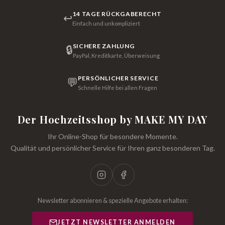
14 TAGE RÜCKGABERECHT
↩
Einfach und unkompliziert
SICHERE ZAHLUNG
🔒
PayPal, Kreditkarte, Überweisung
PERSÖNLICHER SERVICE
💬
Schnelle Hilfe bei allen Fragen
Der Hochzeitsshop by MAKE MY DAY
Ihr Online-Shop für besondere Momente.
Qualität und persönlicher Service für Ihren ganz besonderen Tag.
Newsletter abonnieren & spezielle Angebote erhalten:
JETZT NEWSLETTER ANMELDEN