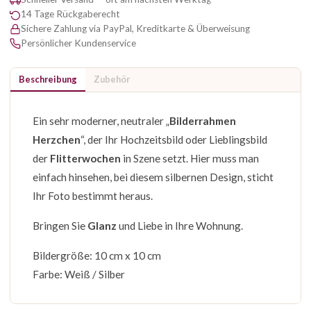
14 Tage Rückgaberecht
Sichere Zahlung via PayPal, Kreditkarte & Überweisung
Persönlicher Kundenservice
Beschreibung
Zubehör
Ein sehr moderner, neutraler „
Bilderrahmen
Herzchen
“, der Ihr Hochzeitsbild oder Lieblingsbild
der
Flitterwochen
in Szene setzt. Hier muss man
einfach hinsehen, bei diesem silbernen Design, sticht
Ihr Foto bestimmt heraus.
Bringen Sie
Glanz
und Liebe in Ihre Wohnung.
Bildergröße: 10 cm x 10 cm
Farbe: Weiß / Silber