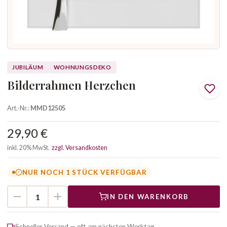
JUBILÄUM
WOHNUNGSDEKO
Bilderrahmen Herzchen
Art.-Nr.:
MMD12505
29,90 €
inkl. 20% MwSt.
zzgl. Versandkosten
NUR NOCH 1 STÜCK VERFÜGBAR
IN DEN WARENKORB
Schneller Versand — oft am nächsten Werktag