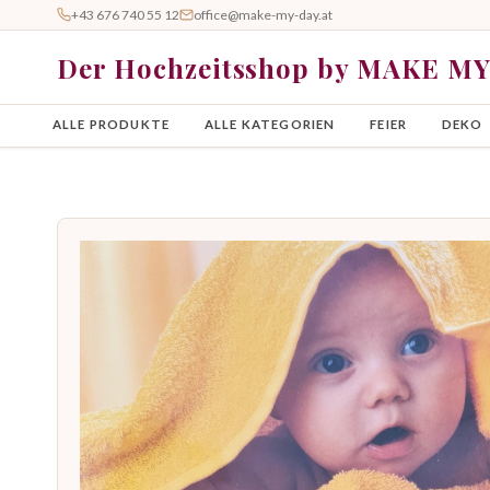
+43 676 740 55 12
office@make-my-day.at
Der Hochzeitsshop by MAKE M
ALLE PRODUKTE
ALLE KATEGORIEN
FEIER
DEKO