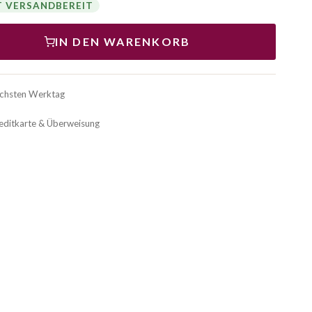
T VERSANDBEREIT
IN DEN WARENKORB
ächsten Werktag
reditkarte & Überweisung