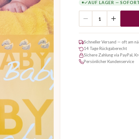
AUF LAGER — SOFOR
Schneller Versand — oft am n
14 Tage Rückgaberecht
Sichere Zahlung via PayPal, K
Persönlicher Kundenservice