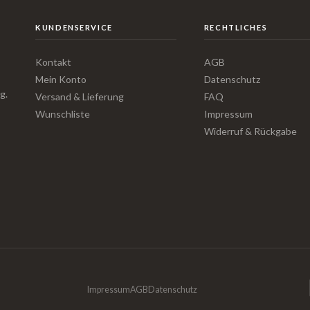
KUNDENSERVICE
RECHTLICHES
Kontakt
AGB
Mein Konto
Datenschutz
g.
Versand & Lieferung
FAQ
Wunschliste
Impressum
Widerruf & Rückgabe
Impressum
AGB
Datenschutz