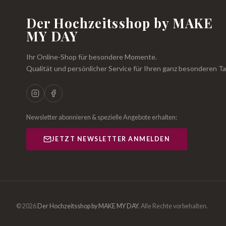
Der Hochzeitsshop by MAKE
MY DAY
Ihr Online-Shop für besondere Momente.
Qualität und persönlicher Service für Ihren ganz besonderen Ta
Newsletter abonnieren & spezielle Angebote erhalten:
JETZT NEWSLETTER ANMELDEN
© 2026
Der Hochzeitsshop by MAKE MY DAY
.
Alle Rechte vorbehalten.