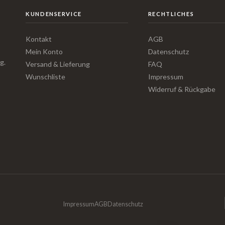
KUNDENSERVICE
RECHTLICHES
Kontakt
AGB
Mein Konto
Datenschutz
g.
Versand & Lieferung
FAQ
Wunschliste
Impressum
Widerruf & Rückgabe
Impressum
AGB
Datenschutz