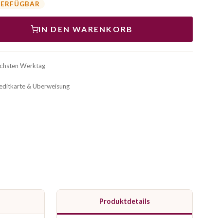
VERFÜGBAR
IN DEN WARENKORB
ächsten Werktag
reditkarte & Überweisung
Produktdetails