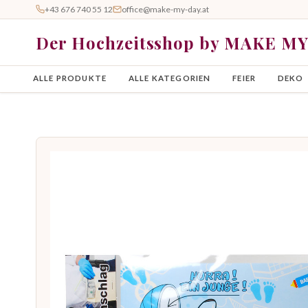
+43 676 740 55 12
office@make-my-day.at
Der Hochzeitsshop by MAKE M
ALLE PRODUKTE
ALLE KATEGORIEN
FEIER
DEKO