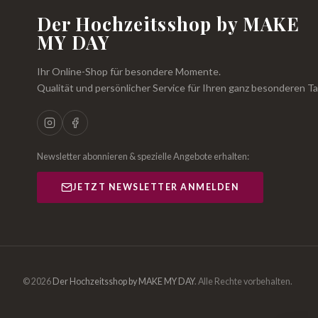
Der Hochzeitsshop by MAKE
MY DAY
Ihr Online-Shop für besondere Momente.
Qualität und persönlicher Service für Ihren ganz besonderen Ta
Newsletter abonnieren & spezielle Angebote erhalten:
JETZT NEWSLETTER ANMELDEN
© 2026
Der Hochzeitsshop by MAKE MY DAY
.
Alle Rechte vorbehalten.