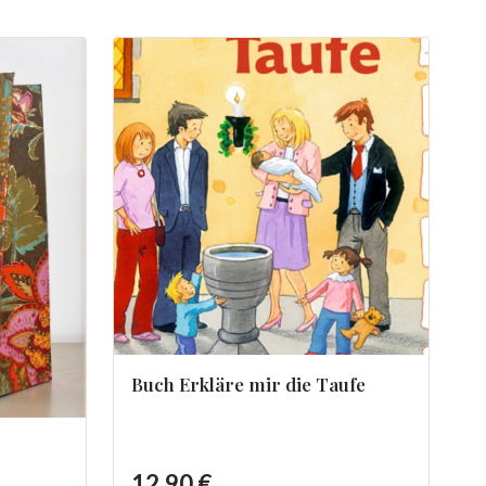
Buch Erkläre mir die Taufe
12,90 €