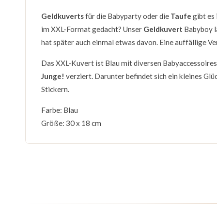
Geldkuverts
für die Babyparty oder die
Taufe
gibt es
im XXL-Format gedacht? Unser
Geldkuvert
Babyboy l
hat später auch einmal etwas davon. Eine auffällige V
Das XXL-Kuvert ist Blau mit diversen Babyaccessoire
Junge!
verziert. Darunter befindet sich ein kleines G
Stickern.
Farbe: Blau
Größe: 30 x 18 cm