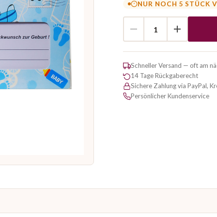
NUR NOCH 5 STÜCK 
Schneller Versand — oft am n
14 Tage Rückgaberecht
Sichere Zahlung via PayPal, K
Persönlicher Kundenservice