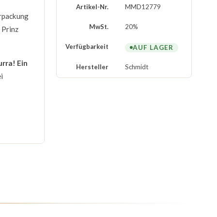
Artikel-Nr.
MMD12779
erpackung
MwSt.
20%
 Prinz
Verfügbarkeit
AUF LAGER
rra! Ein
Hersteller
Schmidt
i