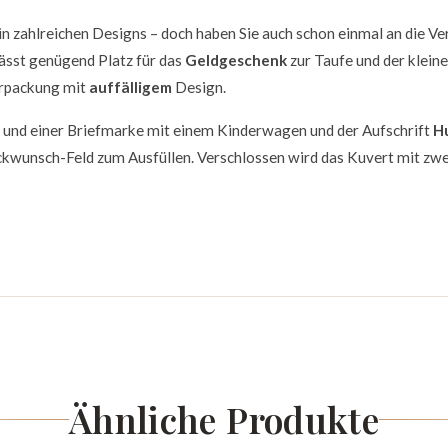
 in zahlreichen Designs – doch haben Sie auch schon einmal an die V
ässt genügend Platz für das
Geldgeschenk
zur Taufe und der kleine
erpackung mit
auffälligem
Design.
s und einer Briefmarke mit einem Kinderwagen und der Aufschrift
Hu
lückwunsch-Feld zum Ausfüllen. Verschlossen wird das Kuvert mit zwe
Ähnliche Produkte