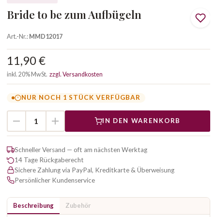
Bride to be zum Aufbügeln
Art.-Nr.:
MMD12017
11,90 €
inkl. 20% MwSt.
zzgl. Versandkosten
NUR NOCH 1 STÜCK VERFÜGBAR
IN DEN WARENKORB
Schneller Versand — oft am nächsten Werktag
14 Tage Rückgaberecht
Sichere Zahlung via PayPal, Kreditkarte & Überweisung
Persönlicher Kundenservice
Beschreibung
Zubehör