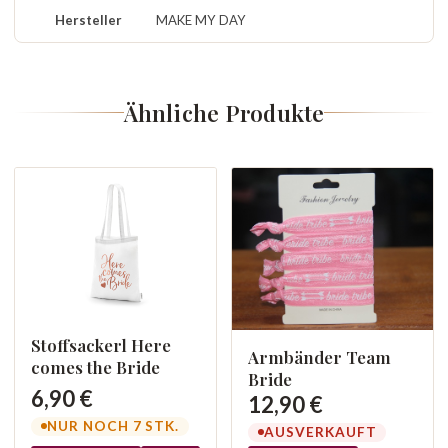
Hersteller
MAKE MY DAY
Ähnliche Produkte
Stoffsackerl Here
Armbänder Team
comes the Bride
Bride
6,90 €
12,90 €
NUR NOCH 7 STK.
AUSVERKAUFT