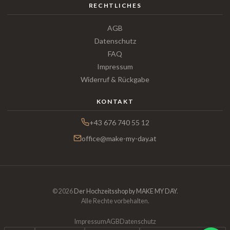
RECHTLICHES
AGB
Datenschutz
FAQ
Impressum
Widerruf & Rückgabe
KONTAKT
+43 676 740 55 12
office@make-my-day.at
© 2026
Der Hochzeitsshop by MAKE MY DAY
.
Alle Rechte vorbehalten.
Impressum
AGB
Datenschutz