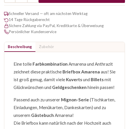
Schneller Versand — oft am nächsten Werktag
14 Tage Rückgaberecht
Sichere Zahlung via PayPal, Kreditkarte & Überweisung
Persönlicher Kundenservice
Beschreibung
Zubehör
Eine tolle
Farbkombination
Amarena und Anthrazit
zeichnet diese praktische
Briefbox Amarena
aus! Sie
ist groß genug, damit viele
Kuverts
und
Billets
mit
Glückwünschen und
Geldgeschenken
hinein passen!
Passend auch zu unserer
Mignon-Serie
(Tischkarten,
Einladungen, Menükarten, Dankeskarten) und zu
unserem
Gästebuch
Amarena!
Die Briefbox kann natürlich nach der Hochzeit auch