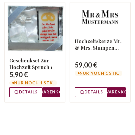
Hochzeitskerze Mr.
& Mrs. Stumpen
Straight2
Geschenkset Zur
59,00 €
Hochzeit Spruch 1
5,90 €
NUR NOCH 1 STK.
NUR NOCH 1 STK.
DETAILS
WARENKORB
DETAILS
WARENKORB