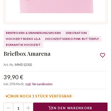
BRIEFBOXEN & ERINNERUNGSBOXEN
DEKORATION
HOCHZEITSDEKO LILA
HOCHZEITSDEKO PINK BUTTERFLY
ROMANTIK HOCHZEIT
Briefbox Amarena
Art.-Nr.:
MMD12302
39,90 €
inkl. 20% MwSt.
zzgl. Versandkosten
NUR NOCH 1 STÜCK VERFÜGBAR
IN DEN WARENKORB