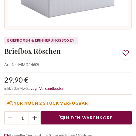
BRIEFBOXEN & ERINNERUNGSBOXEN
Briefbox Röschen
Art.-Nr.:
MMD14605
29,90 €
inkl. 20% MwSt.
zzgl. Versandkosten
NUR NOCH 2 STÜCK VERFÜGBAR
IN DEN WARENKORB
Schneller Versand — oft am nächsten Werktag