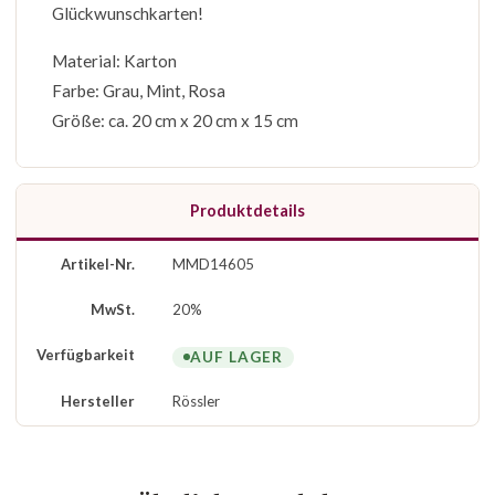
Glückwunschkarten!
Material: Karton
Farbe: Grau, Mint, Rosa
Größe: ca. 20 cm x 20 cm x 15 cm
Produktdetails
Artikel-Nr.
MMD14605
MwSt.
20%
Verfügbarkeit
AUF LAGER
Hersteller
Rössler