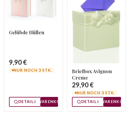
Gelübde Hüllen
9,90 €
NUR NOCH 3 STK.
Briefbox Avignon
Creme
29,90 €
NUR NOCH 3 STK.
DETAILS
WARENKORB
DETAILS
WARENKORB