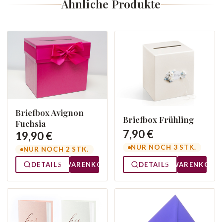
Ähnliche Produkte
Briefbox Avignon
Briefbox Frühling
Fuchsia
7,90 €
19,90 €
NUR NOCH 3 STK.
NUR NOCH 2 STK.
DETAILS
WARENKORB
DETAILS
WARENKORB