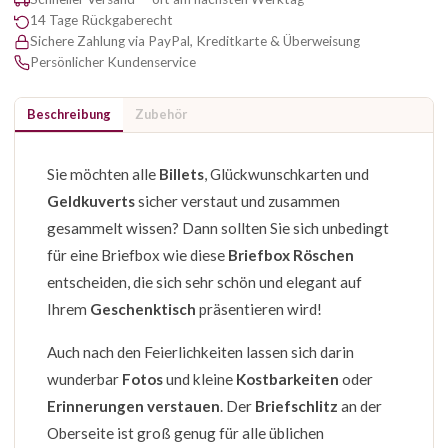
14 Tage Rückgaberecht
Sichere Zahlung via PayPal, Kreditkarte & Überweisung
Persönlicher Kundenservice
Beschreibung
Zubehör
Sie möchten alle
Billets
, Glückwunschkarten und
Geldkuverts
sicher verstaut und zusammen
gesammelt wissen? Dann sollten Sie sich unbedingt
für eine Briefbox wie diese
Briefbox Röschen
entscheiden, die sich sehr schön und elegant auf
Ihrem
Geschenktisch
präsentieren wird!
Auch nach den Feierlichkeiten lassen sich darin
wunderbar
Fotos
und kleine
Kostbarkeiten
oder
Erinnerungen verstauen
. Der
Briefschlitz
an der
Oberseite ist groß genug für alle üblichen