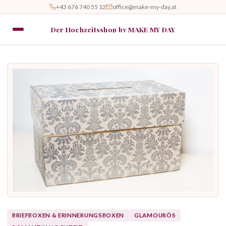
+43 676 740 55 12
office@make-my-day.at
Der Hochzeitsshop by MAKE MY DAY
BRIEFBOXEN & ERINNERUNGSBOXEN
GLAMOURÖS