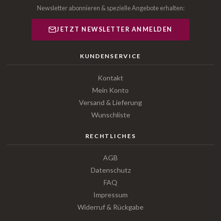
Newsletter abonnieren & spezielle Angebote erhalten:
JETZT NEWSLETTER ANMELDEN
KUNDENSERVICE
Kontakt
Mein Konto
Versand & Lieferung
Wunschliste
RECHTLICHES
AGB
Datenschutz
FAQ
Impressum
Widerruf & Rückgabe