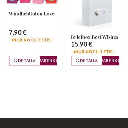
Windlichttüten Love
7,90 €
Briefbox Best Wishes
NUR NOCH 3 STK.
15,90 €
NUR NOCH 1 STK.
DETAILS
WARENKORB
DETAILS
WARENKORB