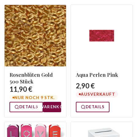
Rosenblüten Gold
Aqua Perlen Pink
500 Stück
2,90 €
11,90 €
AUSVERKAUFT
NUR NOCH 9 STK.
DETAILS
WARENKORB
DETAILS