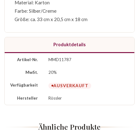
Material: Karton
Farbe: Silber/Creme
Größe: ca. 33 cm x 20,5 cm x 18 cm
Produktdetails
Artikel-Nr.
MMD11787
MwSt.
20%
Verfügbarkeit
AUSVERKAUFT
Hersteller
Rössler
Ähnliche Produkte