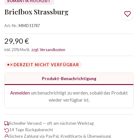
ROMANTIK HOCHZEIT
Briefbox Strassburg
Art.-Nr.:
MMD11787
29,90 €
inkl. 20% MwSt.
zzgl. Versandkosten
DERZEIT NICHT VERFÜGBAR
Produkt-Benachrichtigung
Anmelden
um benachrichtigt zu werden, sobald das Produkt
wieder verfügbar ist.
Schneller Versand — oft am nächsten Werktag
14 Tage Rückgaberecht
Sichere Zahlung via PayPal, Kreditkarte & Überweisung