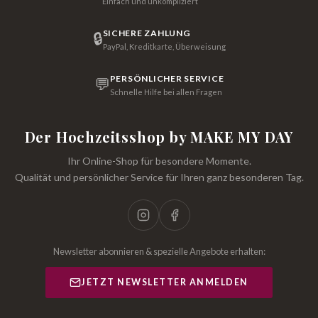
Einfach und unkompliziert
SICHERE ZAHLUNG
🔒
PayPal, Kreditkarte, Überweisung
PERSÖNLICHER SERVICE
💬
Schnelle Hilfe bei allen Fragen
Der Hochzeitsshop by MAKE MY DAY
Ihr Online-Shop für besondere Momente.
Qualität und persönlicher Service für Ihren ganz besonderen Tag.
Newsletter abonnieren & spezielle Angebote erhalten:
JETZT NEWSLETTER ANMELDEN