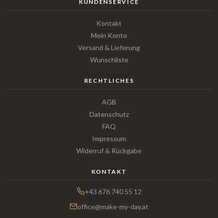
KUNDENSERVICE
Kontakt
Mein Konto
Versand & Lieferung
Wunschliste
RECHTLICHES
AGB
Datenschutz
FAQ
Impressum
Widerruf & Rückgabe
KONTAKT
+43 676 740 55 12
office@make-my-day.at