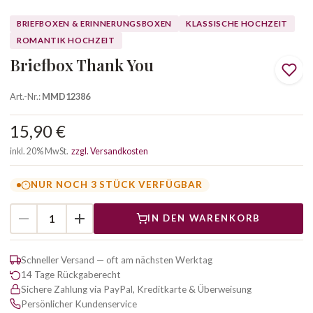
BRIEFBOXEN & ERINNERUNGSBOXEN
KLASSISCHE HOCHZEIT
ROMANTIK HOCHZEIT
Briefbox Thank You
Art.-Nr.:
MMD12386
15,90 €
inkl. 20% MwSt.
zzgl. Versandkosten
NUR NOCH 3 STÜCK VERFÜGBAR
IN DEN WARENKORB
Schneller Versand — oft am nächsten Werktag
14 Tage Rückgaberecht
Sichere Zahlung via PayPal, Kreditkarte & Überweisung
Persönlicher Kundenservice