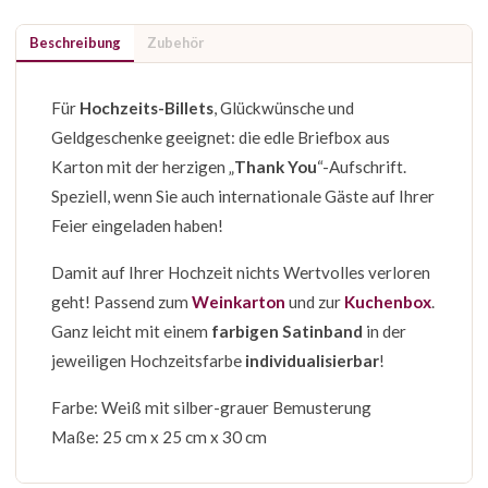
Beschreibung
Zubehör
Für
Hochzeits-Billets
, Glückwünsche und
Geldgeschenke geeignet: die edle Briefbox aus
Karton mit der herzigen „
Thank You
“-Aufschrift.
Speziell, wenn Sie auch internationale Gäste auf Ihrer
Feier eingeladen haben!
Damit auf Ihrer Hochzeit nichts Wertvolles verloren
geht! Passend zum
Weinkarton
und zur
Kuchenbox
.
Ganz leicht mit einem
farbigen Satinband
in der
jeweiligen Hochzeitsfarbe
individualisierbar
!
Farbe: Weiß mit silber-grauer Bemusterung
Maße: 25 cm x 25 cm x 30 cm