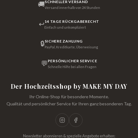
SCHNELLER VERSAND
🚚
Versand innerhalb von 24 Stunden
14 TAGE RÜCKGABERECHT
↩
Einfach und unkompliziert
SICHERE ZAHLUNG
🔒
PayPal, Kreditkarte, Überweisung
PERSÖNLICHER SERVICE
💬
Schnelle Hilfe bei allen Fragen
Der Hochzeitsshop by MAKE MY DAY
Ihr Online-Shop für besondere Momente.
Qualität und persönlicher Service für Ihren ganz besonderen Tag.
Newsletter abonnieren & spezielle Angebote erhalten: