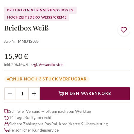
BRIEFBOXEN & ERINNERUNGSBOXEN
HOCHZEITSDEKO WEISS/CREME
Briefbox Weiß
Art.-Nr.:
MMD12085
15,90 €
inkl. 20% MwSt.
zzgl. Versandkosten
NUR NOCH 3 STÜCK VERFÜGBAR
IN DEN WARENKORB
Schneller Versand — oft am nächsten Werktag
14 Tage Rückgaberecht
Sichere Zahlung via PayPal, Kreditkarte & Überweisung
Persönlicher Kundenservice