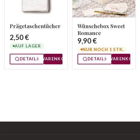
Prägetaschentücher
Wünschebox Sweet
Romance
2,50 €
9,90 €
AUF LAGER
NUR NOCH 1 STK.
DETAILS
WARENKORB
DETAILS
WARENKORB