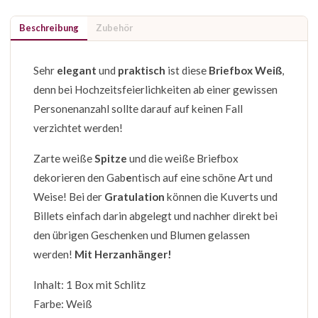
Beschreibung
Zubehör
Sehr
elegant
und
praktisch
ist diese
Briefbox Weiß
,
denn bei Hochzeitsfeierlichkeiten ab einer gewissen
Personenanzahl sollte darauf auf keinen Fall
verzichtet werden!
Zarte weiße
Spitze
und die weiße Briefbox
dekorieren den Gab
e
ntisch auf eine schöne Art und
Weise! Bei der
Gratulation
können die Kuverts und
Billets einfach darin abgelegt und nachher direkt bei
den übrigen Geschenken und Blumen gelassen
werden!
Mit Herzanhänger!
Inhalt: 1 Box mit Schlitz
Farbe: Weiß