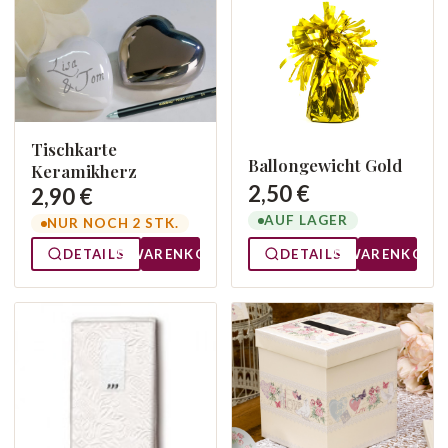
Tischkarte
Ballongewicht Gold
Keramikherz
2,50 €
2,90 €
AUF LAGER
NUR NOCH 2 STK.
DETAILS
WARENKORB
DETAILS
WARENKORB