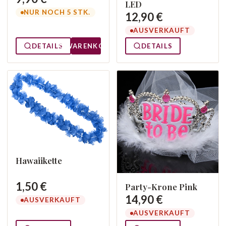
LED
NUR NOCH 5 STK.
12,90 €
AUSVERKAUFT
DETAILS
WARENKORB
DETAILS
Hawaiikette
1,50 €
Party-Krone Pink
14,90 €
AUSVERKAUFT
AUSVERKAUFT