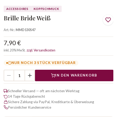
ACCESSOIRES
KOPFSCHMUCK
Brille Bride Weiß
Art.-Nr.:
MMD130547
7,90 €
inkl. 20% MwSt.
zzgl. Versandkosten
NUR NOCH 3 STÜCK VERFÜGBAR
IN DEN WARENKORB
Schneller Versand — oft am nächsten Werktag
14 Tage Rückgaberecht
Sichere Zahlung via PayPal, Kreditkarte & Überweisung
Persönlicher Kundenservice