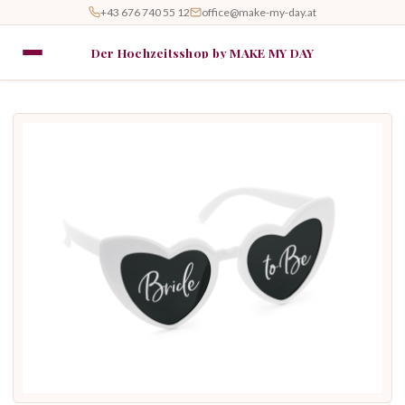
+43 676 740 55 12
office@make-my-day.at
Der Hochzeitsshop by MAKE MY DAY