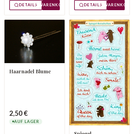
DETAILS
WARENKORB
DETAILS
WARENKORB
Haarnadel Blume
2,50 €
AUF LAGER
Spiegel-