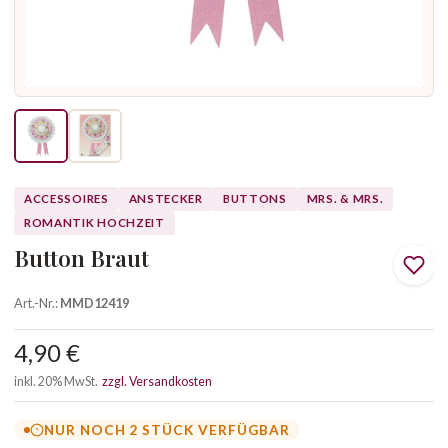
ACCESSOIRES
ANSTECKER
BUTTONS
MRS. & MRS.
ROMANTIK HOCHZEIT
Button Braut
Art.-Nr.:
MMD12419
4,90 €
inkl. 20% MwSt.
zzgl. Versandkosten
NUR NOCH 2 STÜCK VERFÜGBAR