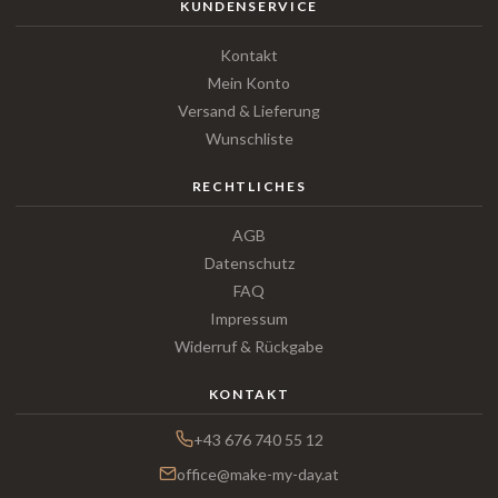
KUNDENSERVICE
Kontakt
Mein Konto
Versand & Lieferung
Wunschliste
RECHTLICHES
AGB
Datenschutz
FAQ
Impressum
Widerruf & Rückgabe
KONTAKT
+43 676 740 55 12
office@make-my-day.at