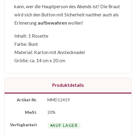
kann, wer die Hauptperson des Abends ist! Die Braut
wird sich den Button mit Sicherheit nachher auch als
Erinnerung
aufbewahren
wollen!
Inhalt: 1 Rosette
Farbe: Bunt
Material: Karton mit Anstecknadel
Größe: ca. 14 cm x 20 cm
Produktdetails
Artikel-Nr.
MMD12419
MwSt.
20%
Verfügbarkeit
AUF LAGER