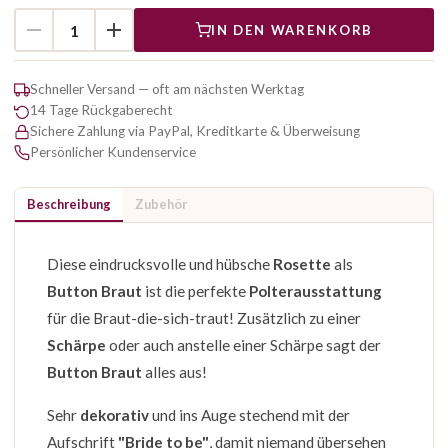
IN DEN WARENKORB
Schneller Versand — oft am nächsten Werktag
14 Tage Rückgaberecht
Sichere Zahlung via PayPal, Kreditkarte & Überweisung
Persönlicher Kundenservice
Beschreibung
Zubehör
Diese eindrucksvolle und hübsche
Rosette
als
Button Braut
ist die perfekte
Polterausstattung
für die Braut-die-sich-traut! Zusätzlich zu einer
Schärpe
oder auch anstelle einer Schärpe sagt der
Button Braut
alles aus!
Sehr
dekorativ
und ins Auge stechend mit der
Aufschrift
"Bride to be"
, damit niemand übersehen