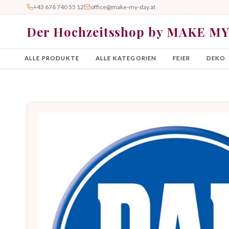
+43 676 740 55 12
office@make-my-day.at
Der Hochzeitsshop by MAKE M
ALLE PRODUKTE
ALLE KATEGORIEN
FEIER
DEKO