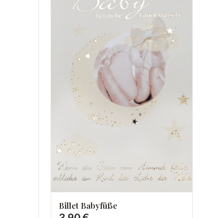
Billet Babyfüße
3,90 €