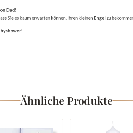
ton Dad
!
dass Sie es kaum erwarten können, Ihren kleinen
Engel
zu bekommen
abyshower
!
Ähnliche Produkte