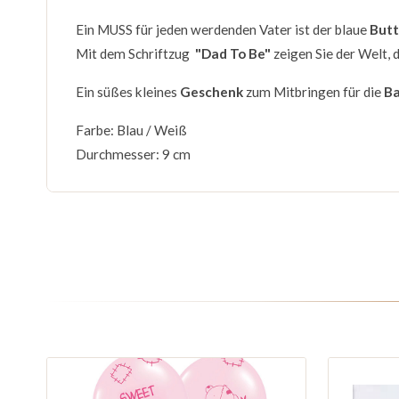
Ein MUSS für jeden werdenden Vater ist der blaue
But
Mit dem Schriftzug
"Dad To Be"
zeigen Sie der Welt, 
Ein süßes kleines
Geschenk
zum Mitbringen für die
B
Farbe: Blau / Weiß
Durchmesser: 9 cm