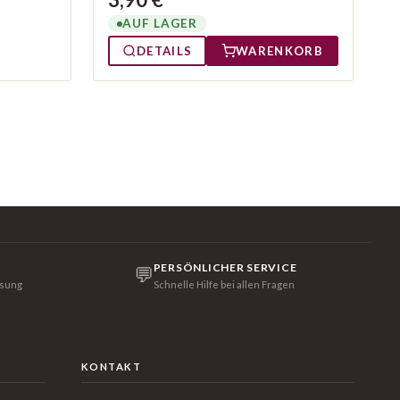
AUF LAGER
DETAILS
WARENKORB
PERSÖNLICHER SERVICE
💬
isung
Schnelle Hilfe bei allen Fragen
KONTAKT