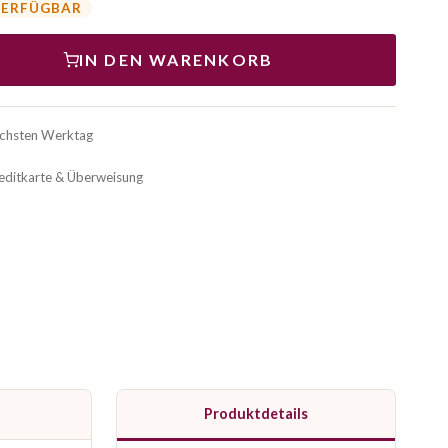
VERFÜGBAR
IN DEN WARENKORB
ächsten Werktag
reditkarte & Überweisung
Produktdetails