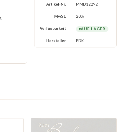
Artikel-Nr.
MMD12292
MwSt.
20%
.
Verfügbarkeit
AUF LAGER
Hersteller
PDK