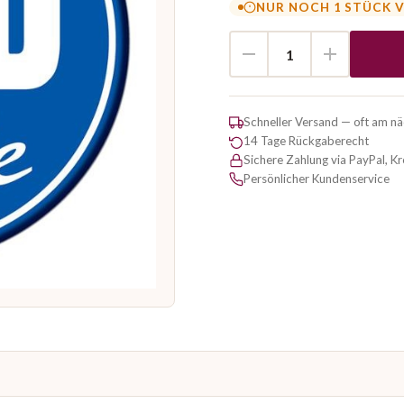
NUR NOCH 1 STÜCK 
Schneller Versand — oft am n
14 Tage Rückgaberecht
Sichere Zahlung via PayPal, K
Persönlicher Kundenservice