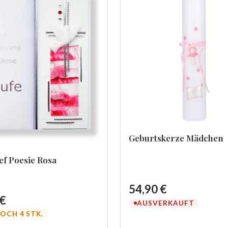
Geburtskerze Mädchen
ef Poesie Rosa
54,90 €
 €
AUSVERKAUFT
OCH 4 STK.