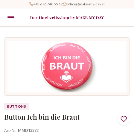
+43 676 740 55 12
office@make-my-day.at
Der Hochzeitsshop by MAKE MY DAY
BUTTONS
Button Ich bin die Braut
Art.-Nr.:
MMD13372