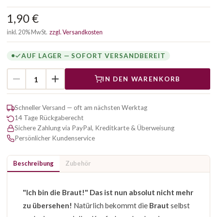
1,90 €
inkl. 20% MwSt.
zzgl. Versandkosten
AUF LAGER — SOFORT VERSANDBEREIT
IN DEN WARENKORB
Schneller Versand — oft am nächsten Werktag
14 Tage Rückgaberecht
Sichere Zahlung via PayPal, Kreditkarte & Überweisung
Persönlicher Kundenservice
Beschreibung
Zubehör
"Ich bin die Braut!" Das ist nun absolut nicht mehr
zu übersehen!
Natürlich bekommt die
Braut
selbst