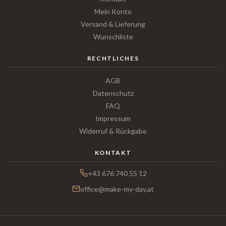
Mein Konto
Versand & Lieferung
Wunschliste
RECHTLICHES
AGB
Datenschutz
FAQ
Impressum
Widerruf & Rückgabe
KONTAKT
+43 676 740 55 12
office@make-my-day.at