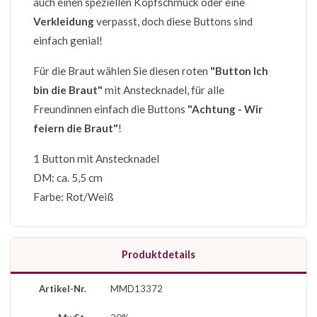
auch einen speziellen Kopfschmuck oder eine
Verkleidung
verpasst, doch diese Buttons sind
einfach genial!
Für die Braut wählen Sie diesen roten
"Button Ich
bin die Braut"
mit Anstecknadel, für alle
Freundinnen einfach die Buttons
"Achtung - Wir
feiern die Braut"
!
1 Button mit Anstecknadel
DM: ca. 5,5 cm
Farbe: Rot/Weiß
Produktdetails
Artikel-Nr.
MMD13372